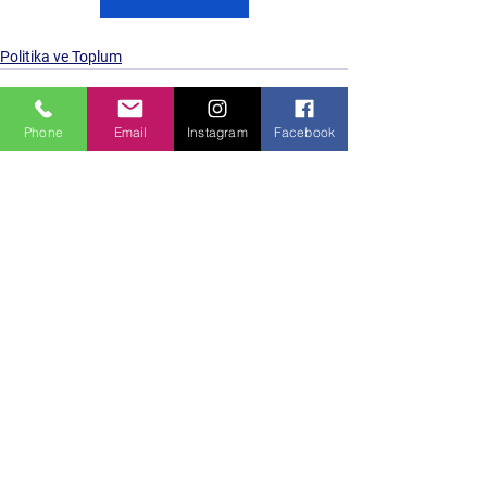
Politika ve Toplum
Phone
Email
Instagram
Facebook
Hepsini Gör
Son Yazılar