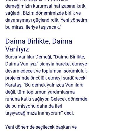
derneğimizin kurumsal hafızasına katkı 
sağladı. Bizim dönemimizde birlik ve 
dayanışmayı güçlendirdik. Yeni yönetim 
bu mirası ileriye taşıyacak.”
Daima Birlikte, Daima 
Vanlıyız
Bursa Vanlılar Derneği, 
“Daima Birlikte, 
Daima Vanlıyız”
 şiarıyla hareket etmeye 
devam edecek ve toplumsal sorumluluk 
projelerinde öncülük etmeyi sürdürecek. 
Karataş, “Bu dernek yalnızca Vanlılara 
değil, tüm toplumun yardımlaşma 
ruhuna katkı sağlıyor. Gelecek dönemde 
de bu misyonu daha da ileri 
taşıyacağımıza inanıyorum” dedi.
Yeni dönemde seçilecek başkan ve 