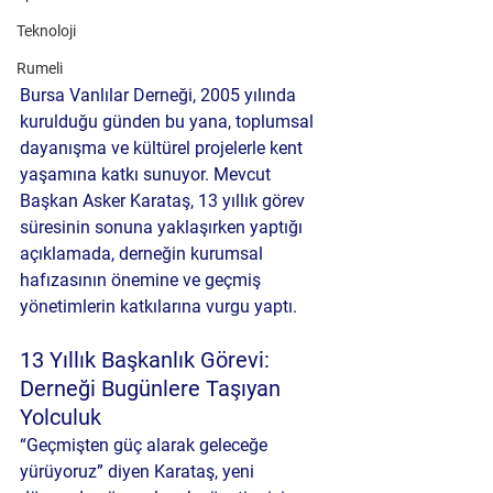
Teknoloji
Rumeli
Bursa Vanlılar Derneği, 2005 yılında 
kurulduğu günden bu yana, toplumsal 
dayanışma ve kültürel projelerle kent 
yaşamına katkı sunuyor. Mevcut 
Başkan 
Asker Karataş
, 13 yıllık görev 
süresinin sonuna yaklaşırken yaptığı 
açıklamada, derneğin kurumsal 
hafızasının önemine ve geçmiş 
yönetimlerin katkılarına vurgu yaptı.
13 Yıllık Başkanlık Görevi: 
Derneği Bugünlere Taşıyan 
Yolculuk
“Geçmişten güç alarak geleceğe 
yürüyoruz”
 diyen Karataş, yeni 