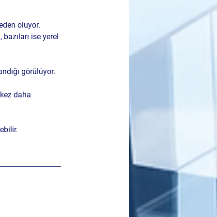
eden oluyor. 
bazıları ise yerel 
andığı görülüyor. 
 kez daha 
bilir.