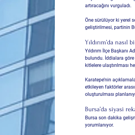
artıracağını vurguladı.
Öne sürülüyor ki yerel 
geliştirilmesi, partinin
Yıldırım’da nasıl bi
Yıldırım İlçe Başkanı A
bulundu. İddialara göre 
kitlelere ulaştırılması h
Karatepe’nin açıklamala
etkileyen faktörler ara
oluşturulması planlanıy
Bursa’da siyasi re
Bursa son dakika gelişmel
yorumlanıyor.