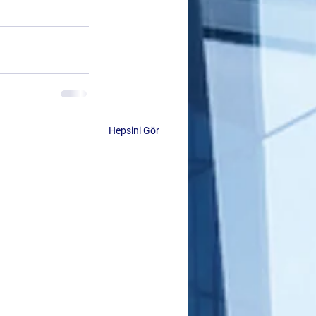
Hepsini Gör