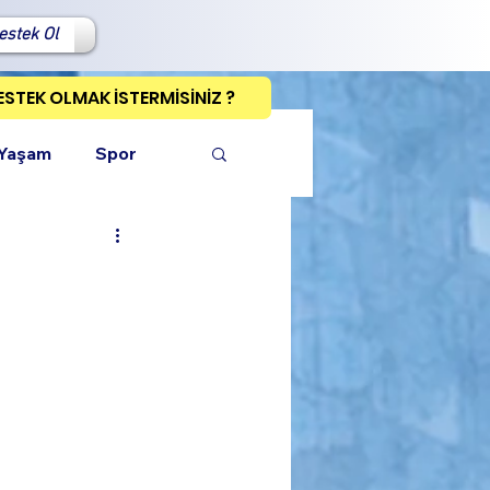
estek Ol
ESTEK OLMAK İSTERMİSİNİZ ?
 Yaşam
Spor
ı Kopyala