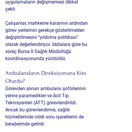
uygulamaların değişmemesi dikkat 
çekti.
Çalışanlar, mahkeme kararının ardından 
görev yerlerinin gerekçe gösterilmeden 
değiştirilmesini “yıldırma politikası” 
olarak değerlendiriyor. İddialara göre bu 
süreç Bursa İl Sağlık Müdürlüğü 
koordinasyonunda yürütüldü.
Ambulansların Direksiyonuna Kim 
Oturdu?
Görevden alınan ambulans şoförlerinin 
yerine paramedikler ve Acil Tıp 
Teknisyenleri (ATT) görevlendirildi. 
Ancak bu görevlendirme, sağlık 
hizmetlerinde ciddi soru işaretlerini de 
beraberinde getirdi.