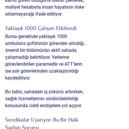
kamu görevi olduğuna dikkat çekilerek, 
maliyet hesabıyla insan hayatının riske 
atılamayacağı ifade ediliyor.
Yaklaşık 1000 Çalışan Etkilendi
Bursa genelinde yaklaşık 1000 
ambulans şoförünün görevden alındığı, 
önemli bir bölümünün aktif sahada 
çalışmadığı belirtiliyor. Yerlerine 
görevlendirilen paramedik ve ATT’lerin 
ise asli görevlerinden uzaklaştırıldığı 
kaydediliyor.
Bu tablo, sahadaki iş yükünü artırırken, 
sağlık hizmetlerinin sürdürülebilirliği 
konusunda ciddi endişelere yol açıyor.
Sendikalar Uyarıyor: Bu Bir Halk 
Sağlığı Sorunu