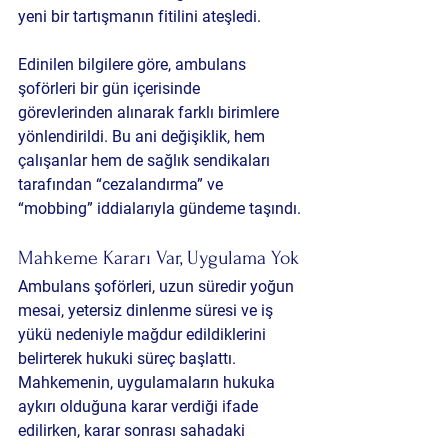
yeni bir tartışmanın fitilini ateşledi.
Edinilen bilgilere göre, ambulans 
şoförleri bir gün içerisinde 
görevlerinden alınarak farklı birimlere 
yönlendirildi. Bu ani değişiklik, hem 
çalışanlar hem de sağlık sendikaları 
tarafından “cezalandırma” ve 
“mobbing” iddialarıyla gündeme taşındı.
Mahkeme Kararı Var, Uygulama Yok
Ambulans şoförleri, uzun süredir yoğun 
mesai, yetersiz dinlenme süresi ve iş 
yükü nedeniyle mağdur edildiklerini 
belirterek hukuki süreç başlattı. 
Mahkemenin, uygulamaların hukuka 
aykırı olduğuna karar verdiği ifade 
edilirken, karar sonrası sahadaki 