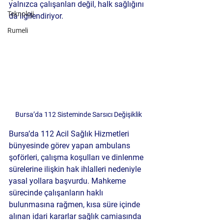
yalnızca çalışanları değil, halk sağlığını 
Teknoloji
da ilgilendiriyor.
Rumeli
Bursa’da 112 Sisteminde Sarsıcı Değişiklik
Bursa’da 112 Acil Sağlık Hizmetleri 
bünyesinde görev yapan ambulans 
şoförleri, çalışma koşulları ve dinlenme 
sürelerine ilişkin hak ihlalleri nedeniyle 
yasal yollara başvurdu. Mahkeme 
sürecinde çalışanların haklı 
bulunmasına rağmen, kısa süre içinde 
alınan idari kararlar sağlık camiasında 