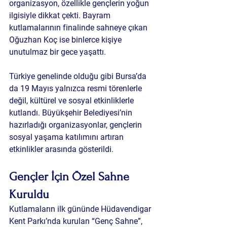
organizasyon, özellikle gençlerin yoğun 
ilgisiyle dikkat çekti. Bayram 
kutlamalarının finalinde sahneye çıkan 
Oğuzhan Koç ise binlerce kişiye 
unutulmaz bir gece yaşattı.
Türkiye genelinde olduğu gibi Bursa’da 
da 19 Mayıs yalnızca resmi törenlerle 
değil, kültürel ve sosyal etkinliklerle 
kutlandı. Büyükşehir Belediyesi’nin 
hazırladığı organizasyonlar, gençlerin 
sosyal yaşama katılımını artıran 
etkinlikler arasında gösterildi.
Gençler İçin Özel Sahne 
Kuruldu
Kutlamaların ilk gününde Hüdavendigar 
Kent Parkı’nda kurulan “Genç Sahne”, 