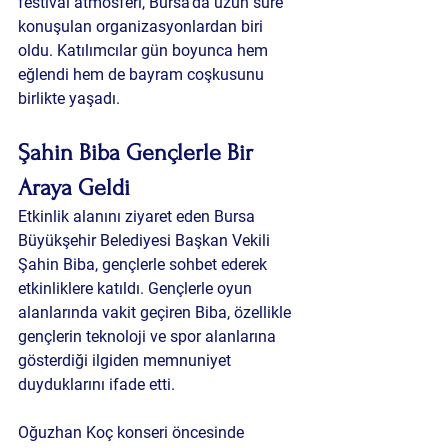
festival atmosferi, Bursa’da uzun süre 
konuşulan organizasyonlardan biri 
oldu. Katılımcılar gün boyunca hem 
eğlendi hem de bayram coşkusunu 
birlikte yaşadı.
Şahin Biba Gençlerle Bir 
Araya Geldi
Etkinlik alanını ziyaret eden Bursa 
Büyükşehir Belediyesi Başkan Vekili 
Şahin Biba, gençlerle sohbet ederek 
etkinliklere katıldı. Gençlerle oyun 
alanlarında vakit geçiren Biba, özellikle 
gençlerin teknoloji ve spor alanlarına 
gösterdiği ilgiden memnuniyet 
duyduklarını ifade etti.
Oğuzhan Koç konseri öncesinde 