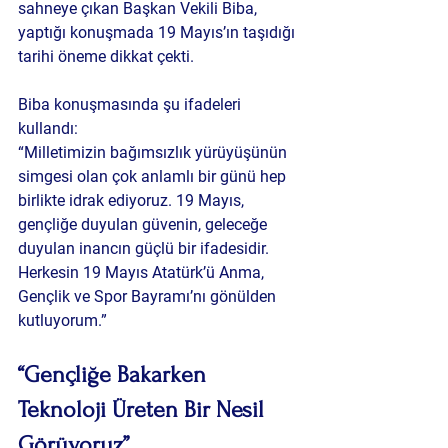
sahneye çıkan Başkan Vekili Biba, 
yaptığı konuşmada 19 Mayıs’ın taşıdığı 
tarihi öneme dikkat çekti.
Biba konuşmasında şu ifadeleri 
kullandı:
“Milletimizin bağımsızlık yürüyüşünün 
simgesi olan çok anlamlı bir günü hep 
birlikte idrak ediyoruz. 19 Mayıs, 
gençliğe duyulan güvenin, geleceğe 
duyulan inancın güçlü bir ifadesidir. 
Herkesin 19 Mayıs Atatürk’ü Anma, 
Gençlik ve Spor Bayramı’nı gönülden 
kutluyorum.”
“Gençliğe Bakarken 
Teknoloji Üreten Bir Nesil 
Görüyoruz”