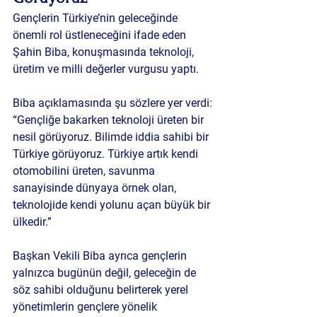
Gençlerin Türkiye’nin geleceğinde 
önemli rol üstleneceğini ifade eden 
Şahin Biba, konuşmasında teknoloji, 
üretim ve milli değerler vurgusu yaptı.
Biba açıklamasında şu sözlere yer verdi:
“Gençliğe bakarken teknoloji üreten bir 
nesil görüyoruz. Bilimde iddia sahibi bir 
Türkiye görüyoruz. Türkiye artık kendi 
otomobilini üreten, savunma 
sanayisinde dünyaya örnek olan, 
teknolojide kendi yolunu açan büyük bir 
ülkedir.”
Başkan Vekili Biba ayrıca gençlerin 
yalnızca bugünün değil, geleceğin de 
söz sahibi olduğunu belirterek yerel 
yönetimlerin gençlere yönelik 