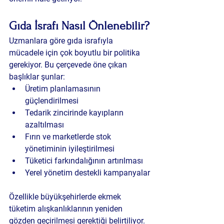
Gıda İsrafı Nasıl Önlenebilir?
Uzmanlara göre gıda israfıyla 
mücadele için çok boyutlu bir politika 
gerekiyor. Bu çerçevede öne çıkan 
başlıklar şunlar:
Üretim planlamasının 
güçlendirilmesi
Tedarik zincirinde kayıpların 
azaltılması
Fırın ve marketlerde stok 
yönetiminin iyileştirilmesi
Tüketici farkındalığının artırılması
Yerel yönetim destekli kampanyalar
Özellikle büyükşehirlerde ekmek 
tüketim alışkanlıklarının yeniden 
gözden geçirilmesi gerektiği belirtiliyor. 