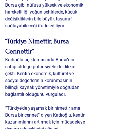
Bursa gibi nüfusu yüksek ve ekonomik 
hareketliliği yoğun şehirlerde, küçük 
değişikliklerin bile büyük tasarruf 
sağlayabileceği ifade ediliyor.
“Türkiye Nimettir, Bursa 
Cennettir”
Kadıoğlu açıklamasında Bursa’nın 
sahip olduğu potansiyele de dikkat 
çekti. Kentin ekonomik, kültürel ve 
sosyal değerlerinin korunmasının 
bilinçli kaynak yönetimiyle doğrudan 
bağlantılı olduğunu vurguladı.
“Türkiye’de yaşamak bir nimettir ama 
Bursa bir cennet” diyen Kadıoğlu, kentin 
kazanımlarını artırmak için mücadeleye 
devam edeceklerini söyledi.