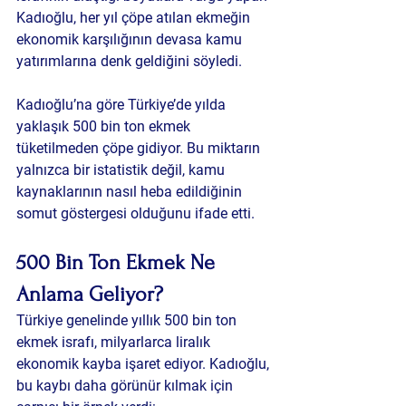
Kadıoğlu, her yıl çöpe atılan ekmeğin 
ekonomik karşılığının devasa kamu 
yatırımlarına denk geldiğini söyledi.
Kadıoğlu’na göre Türkiye’de yılda 
yaklaşık 500 bin ton ekmek 
tüketilmeden çöpe gidiyor. Bu miktarın 
yalnızca bir istatistik değil, kamu 
kaynaklarının nasıl heba edildiğinin 
somut göstergesi olduğunu ifade etti.
500 Bin Ton Ekmek Ne 
Anlama Geliyor?
Türkiye genelinde yıllık 500 bin ton 
ekmek israfı, milyarlarca liralık 
ekonomik kayba işaret ediyor. Kadıoğlu, 
bu kaybı daha görünür kılmak için 