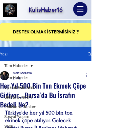
KulisHaber16
DESTEK OLMAK İSTERMİSİNİZ ?
Yazı
Tüm Haberler
Mert Morava
Tüm Haberler
2 Mar
Her Yıl 500 Bin Ton Ekmek Çöpe
Siyaset Gündemi
Gidiyor… Bursa’da Bu İsrafın
Global Gündem
Bedeli Ne?
Politika ve Toplum
Türkiye’de her yıl 500 bin ton 
Sosyal Yaşam
ekmek çöpe atılıyor. Gelecek 
Spor