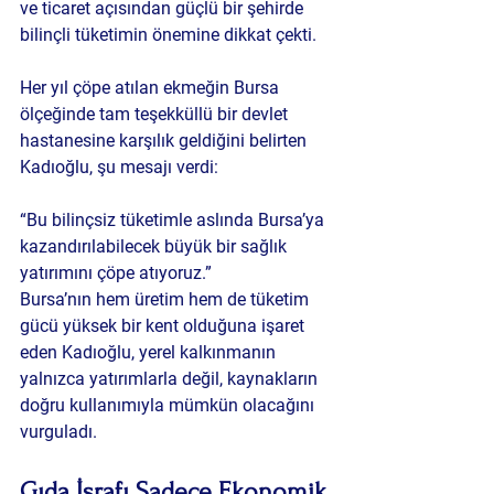
ve ticaret açısından güçlü bir şehirde 
bilinçli tüketimin önemine dikkat çekti.
Her yıl çöpe atılan ekmeğin Bursa 
ölçeğinde tam teşekküllü bir devlet 
hastanesine karşılık geldiğini belirten 
Kadıoğlu, şu mesajı verdi:
“Bu bilinçsiz tüketimle aslında Bursa’ya 
kazandırılabilecek büyük bir sağlık 
yatırımını çöpe atıyoruz.”
Bursa’nın hem üretim hem de tüketim 
gücü yüksek bir kent olduğuna işaret 
eden Kadıoğlu, yerel kalkınmanın 
yalnızca yatırımlarla değil, kaynakların 
doğru kullanımıyla mümkün olacağını 
vurguladı.
Gıda İsrafı Sadece Ekonomik 