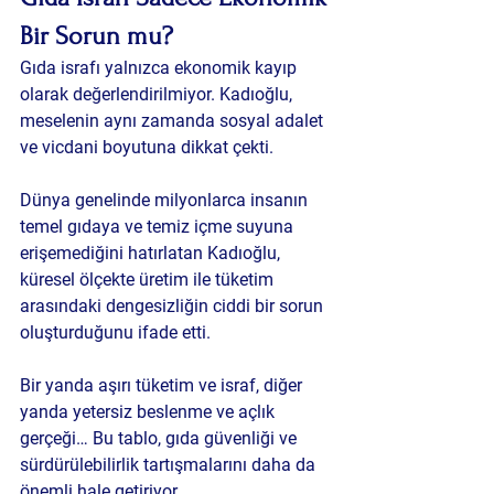
Bir Sorun mu?
Gıda israfı yalnızca ekonomik kayıp 
olarak değerlendirilmiyor. Kadıoğlu, 
meselenin aynı zamanda sosyal adalet 
ve vicdani boyutuna dikkat çekti.
Dünya genelinde milyonlarca insanın 
temel gıdaya ve temiz içme suyuna 
erişemediğini hatırlatan Kadıoğlu, 
küresel ölçekte üretim ile tüketim 
arasındaki dengesizliğin ciddi bir sorun 
oluşturduğunu ifade etti.
Bir yanda aşırı tüketim ve israf, diğer 
yanda yetersiz beslenme ve açlık 
gerçeği… Bu tablo, gıda güvenliği ve 
sürdürülebilirlik tartışmalarını daha da 
önemli hale getiriyor.