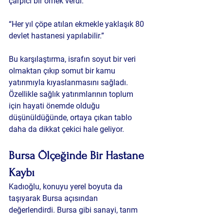
çarpıcı bir örnek verdi:
“Her yıl çöpe atılan ekmekle yaklaşık 80 
devlet hastanesi yapılabilir.”
Bu karşılaştırma, israfın soyut bir veri 
olmaktan çıkıp somut bir kamu 
yatırımıyla kıyaslanmasını sağladı. 
Özellikle sağlık yatırımlarının toplum 
için hayati önemde olduğu 
düşünüldüğünde, ortaya çıkan tablo 
daha da dikkat çekici hale geliyor.
Bursa Ölçeğinde Bir Hastane 
Kaybı
Kadıoğlu, konuyu yerel boyuta da 
taşıyarak Bursa açısından 
değerlendirdi. Bursa gibi sanayi, tarım 