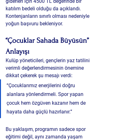
giderleri için 4500 TL değerinde bir 
katılım bedeli olduğu da açıklandı. 
Kontenjanların sınırlı olması nedeniyle 
yoğun başvuru bekleniyor.
“Çocuklar Sahada Büyüsün” 
Anlayışı
Kulüp yöneticileri, gençlerin yaz tatilini 
verimli değerlendirmesinin önemine 
dikkat çekerek şu mesajı verdi:
“Çocuklarımız enerjilerini doğru 
alanlara yönlendirmeli. Spor yapan 
çocuk hem özgüven kazanır hem de 
hayata daha güçlü hazırlanır.”
Bu yaklaşım, programın sadece spor 
eğitimi değil, aynı zamanda yaşam 