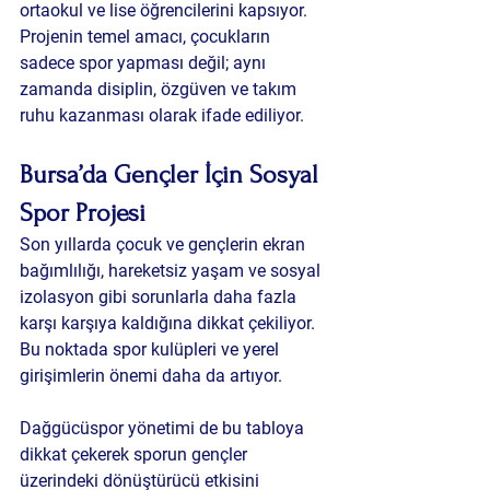
ortaokul ve lise öğrencilerini kapsıyor. 
Projenin temel amacı, çocukların 
sadece spor yapması değil; aynı 
zamanda disiplin, özgüven ve takım 
ruhu kazanması olarak ifade ediliyor.
Bursa’da Gençler İçin Sosyal 
Spor Projesi
Son yıllarda çocuk ve gençlerin ekran 
bağımlılığı, hareketsiz yaşam ve sosyal 
izolasyon gibi sorunlarla daha fazla 
karşı karşıya kaldığına dikkat çekiliyor. 
Bu noktada spor kulüpleri ve yerel 
girişimlerin önemi daha da artıyor.
Dağgücüspor yönetimi de bu tabloya 
dikkat çekerek sporun gençler 
üzerindeki dönüştürücü etkisini 