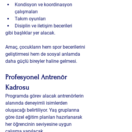
Kondisyon ve koordinasyon 
çalışmaları
Takım oyunları
Disiplin ve iletişim becerileri
gibi başlıklar yer alacak.
Amaç, çocukların hem spor becerilerini 
geliştirmesi hem de sosyal anlamda 
daha güçlü bireyler haline gelmesi.
Profesyonel Antrenör 
Kadrosu
Programda görev alacak antrenörlerin 
alanında deneyimli isimlerden 
oluşacağı belirtiliyor. Yaş gruplarına 
göre özel eğitim planları hazırlanarak 
her öğrencinin seviyesine uygun 
çalışma yapılacak.