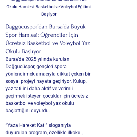
Okulu Hamlesi: Basketbol ve Voleybol Eğitimi 
Başlıyor
Dağgücüspor’dan Bursa’da Büyük 
Spor Hamlesi: Öğrenciler İçin 
Ücretsiz Basketbol ve Voleybol Yaz 
Okulu Başlıyor
Bursa’da 2025 yılında kurulan 
Dağgücüspor, gençleri spora 
yönlendirmek amacıyla dikkat çeken bir 
sosyal projeyi hayata geçiriyor. Kulüp, 
yaz tatilini daha aktif ve verimli 
geçirmek isteyen çocuklar için ücretsiz 
basketbol ve voleybol yaz okulu 
başlattığını duyurdu.
“Yaza Hareket Kat!” sloganıyla 
duyurulan program, özellikle ilkokul, 