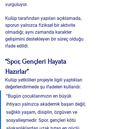
vurguluyor.
Kulüp tarafından yapılan açıklamada, 
sporun yalnızca fiziksel bir aktivite 
olmadığı; aynı zamanda karakter 
gelişimini destekleyen bir süreç olduğu 
ifade edildi.
“Spor, Gençleri Hayata 
Hazırlar”
Kulüp yetkilileri projeyle ilgili yaptıkları 
değerlendirmede şu ifadeleri kullandı:
“Bugün çocuklarımızın en büyük 
ihtiyacı yalnızca akademik başarı değil; 
sağlıklı yaşam, disiplin, özgüven ve 
sosyalleşmedir. Spor, gençleri kötü 
alışkanlıklardan uzak tutan en güçlü 