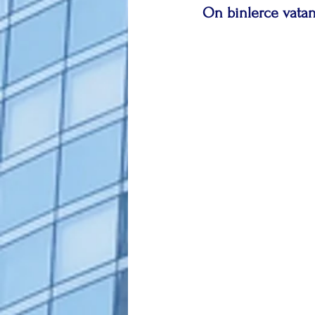
 On binlerce vata