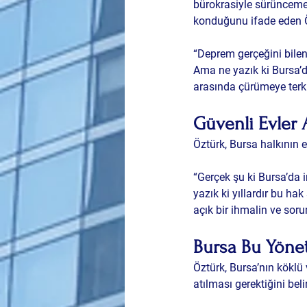
bürokrasiyle sürüncemed
konduğunu ifade eden 
“Deprem gerçeğini bilen 
Ama ne yazık ki Bursa’d
arasında çürümeye terk e
Güvenli Evler 
Öztürk, Bursa halkının 
“Gerçek şu ki Bursa’da 
yazık ki yıllardır bu ha
açık bir ihmalin ve sor
Bursa Bu Yöne
Öztürk, Bursa’nın köklü 
atılması gerektiğini belir