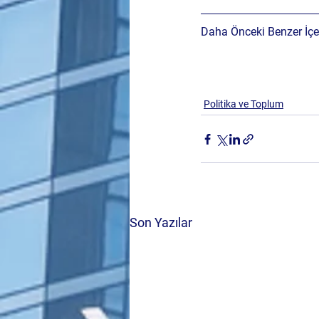
Daha Önceki Benzer İçer
Politika ve Toplum
Son Yazılar