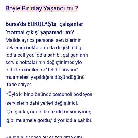
Böyle Bir olay Yaşandı mı ?
Bursa’da BURULAŞ’ta
 çalışanlar 
“normal çıkış” yapamadı mı?
Mailde ayrıca personel servislerinin 
beklediği noktaların da değiştirildiği 
iddia ediliyor. İddia sahibi, çalışanların 
servis noktalarının değiştirilmesiyle 
birlikte kendilerine “tehdit unsuru” 
muamelesi yapıldığını düşündüğünü 
ifade ediyor.
“Öyle ki bina önünde personeli bekleyen 
servislerin dahi yerleri değiştirildi. 
Çalışanlar, adeta bir tehdit unsuruymuş 
gibi muamele gördü,” diyor iddia sahibi.
Bu iddia, sadece bir düzenleme gibi 