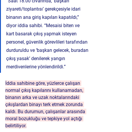
“Saat 18.00 civarında, ‘başkan 
ziyareti/toplantısı’ gerekçesiyle idari 
binanın ana giriş kapıları kapatıldı,” 
diyor iddia sahibi. “Mesaisi biten ve 
kart basarak çıkış yapmak isteyen 
personel, güvenlik görevlileri tarafından 
durduruldu ve ‘başkan gelecek, buradan 
çıkış yasak’ denilerek yangın 
merdivenlerine yönlendirildi.”
İddia sahibine göre, yüzlerce çalışan 
normal çıkış kapılarını kullanamadan, 
binanın arka ve uzak noktalarındaki 
çıkışlardan binayı terk etmek zorunda 
kaldı. Bu durumun, çalışanlar arasında 
moral bozukluğu ve tepkiye yol açtığı 
belirtiliyor.