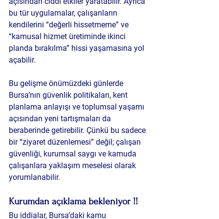
açısından ciddi etkiler yaratabilir. Ayrıca 
bu tür uygulamalar, çalışanların 
kendilerini “değerli hissetmeme” ve 
“kamusal hizmet üretiminde ikinci 
planda bırakılma” hissi yaşamasına yol 
açabilir.
Bu gelişme önümüzdeki günlerde 
Bursa’nın güvenlik politikaları, kent 
planlama anlayışı ve toplumsal yaşamı 
açısından yeni tartışmaları da 
beraberinde getirebilir.
 Çünkü bu sadece 
bir “ziyaret düzenlemesi” değil; çalışan 
güvenliği, kurumsal saygı ve kamuda 
çalışanlara yaklaşım meselesi olarak 
yorumlanabilir.
Kurumdan açıklama bekleniyor !!
Bu iddialar, Bursa’daki kamu 