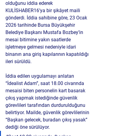
olduğunu iddia ederek 
KULİSHABER16’ya bir şikâyet maili 
gönderdi. İddia sahibine göre, 23 Ocak 
2026 tarihinde Bursa Büyükşehir 
Belediye Başkanı Mustafa Bozbey’in 
mesai bitimine yakın saatlerde 
işletmeye gelmesi nedeniyle idari 
binanın ana giriş kapılarının kapatıldığı 
ileri sürüldü.
İddia edilen uygulamayı anlatan 
“İdealist Adam”, saat 18.00 civarında 
mesaisi biten personelin kart basarak 
çıkış yapmak istediğinde güvenlik 
görevlileri tarafından durdurulduğunu 
belirtiyor. Mailde, güvenlik görevlilerinin 
“Başkan gelecek, buradan çıkış yasak” 
dediği öne sürülüyor.