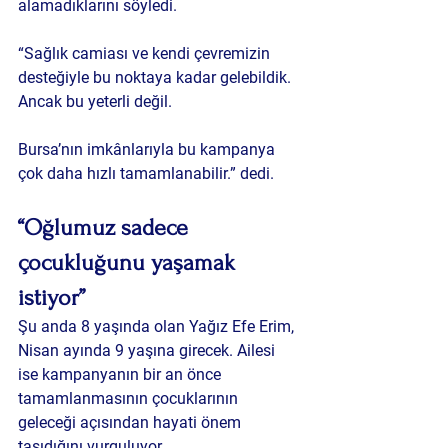
alamadıklarını söyledi.
“Sağlık camiası ve kendi çevremizin 
desteğiyle bu noktaya kadar gelebildik. 
Ancak bu yeterli değil. 
Bursa’nın imkânlarıyla bu kampanya 
çok daha hızlı tamamlanabilir.” dedi.
“Oğlumuz sadece 
çocukluğunu yaşamak 
istiyor”
Şu anda 8 yaşında olan Yağız Efe Erim, 
Nisan ayında 9 yaşına girecek. Ailesi 
ise kampanyanın bir an önce 
tamamlanmasının çocuklarının 
geleceği açısından hayati önem 
taşıdığını vurguluyor.