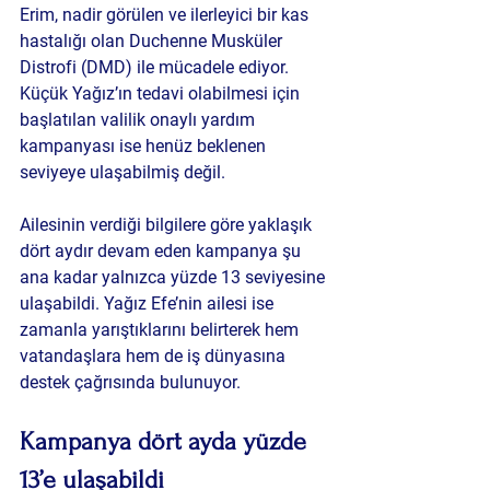
Erim, nadir görülen ve ilerleyici bir kas 
hastalığı olan Duchenne Musküler 
Distrofi (DMD) ile mücadele ediyor. 
Küçük Yağız’ın tedavi olabilmesi için 
başlatılan valilik onaylı yardım 
kampanyası ise henüz beklenen 
seviyeye ulaşabilmiş değil.
Ailesinin verdiği bilgilere göre yaklaşık 
dört aydır devam eden kampanya şu 
ana kadar yalnızca yüzde 13 seviyesine 
ulaşabildi. Yağız Efe’nin ailesi ise 
zamanla yarıştıklarını belirterek hem 
vatandaşlara hem de iş dünyasına 
destek çağrısında bulunuyor.
Kampanya dört ayda yüzde 
13’e ulaşabildi