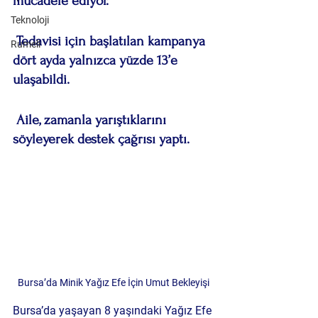
mücadele ediyor.
Teknoloji
 Tedavisi için başlatılan kampanya 
Rumeli
dört ayda yalnızca yüzde 13’e 
ulaşabildi.
 Aile, zamanla yarıştıklarını 
söyleyerek destek çağrısı yaptı.
Bursa’da Minik Yağız Efe İçin Umut Bekleyişi
Bursa’da yaşayan 8 yaşındaki Yağız Efe 