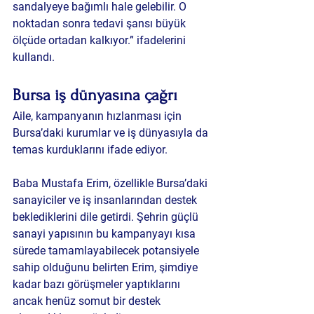
sandalyeye bağımlı hale gelebilir. O 
noktadan sonra tedavi şansı büyük 
ölçüde ortadan kalkıyor.” ifadelerini 
kullandı.
Bursa iş dünyasına çağrı
Aile, kampanyanın hızlanması için 
Bursa’daki kurumlar ve iş dünyasıyla da 
temas kurduklarını ifade ediyor.
Baba Mustafa Erim, özellikle Bursa’daki 
sanayiciler ve iş insanlarından destek 
beklediklerini dile getirdi. Şehrin güçlü 
sanayi yapısının bu kampanyayı kısa 
sürede tamamlayabilecek potansiyele 
sahip olduğunu belirten Erim, şimdiye 
kadar bazı görüşmeler yaptıklarını 
ancak henüz somut bir destek 