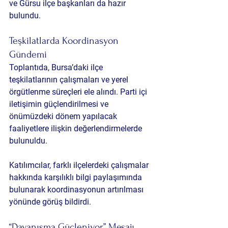
ve Gürsu ilçe başkanları da hazır 
bulundu.
Teşkilatlarda Koordinasyon 
Gündemi
Toplantıda, Bursa’daki ilçe 
teşkilatlarının çalışmaları ve yerel 
örgütlenme süreçleri ele alındı. Parti içi 
iletişimin güçlendirilmesi ve 
önümüzdeki dönem yapılacak 
faaliyetlere ilişkin değerlendirmelerde 
bulunuldu.
Katılımcılar, farklı ilçelerdeki çalışmalar 
hakkında karşılıklı bilgi paylaşımında 
bulunarak koordinasyonun artırılması 
yönünde görüş bildirdi.
“Dayanışma Güçleniyor” Mesajı