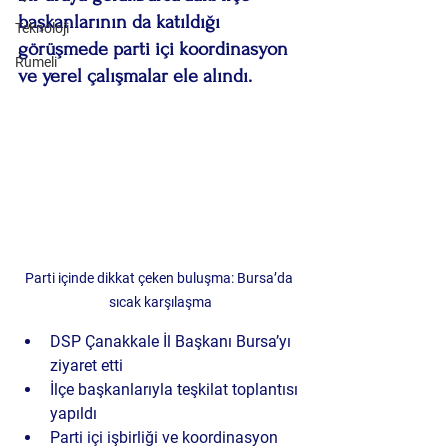
başkanlarının da katıldığı 
Teknoloji
görüşmede parti içi koordinasyon 
Rumeli
ve yerel çalışmalar ele alındı.
Parti içinde dikkat çeken buluşma: Bursa’da 
sıcak karşılaşma
DSP Çanakkale İl Başkanı Bursa’yı 
ziyaret etti
İlçe başkanlarıyla teşkilat toplantısı 
yapıldı
Parti içi işbirliği ve koordinasyon 