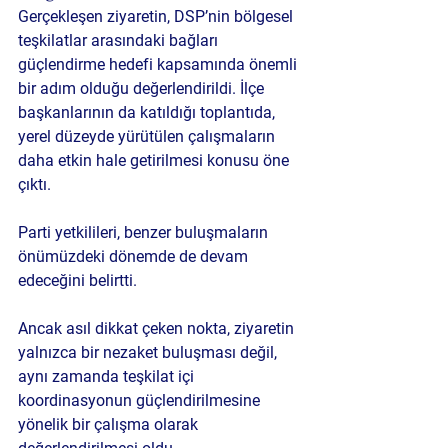
Gerçekleşen ziyaretin, DSP’nin bölgesel 
teşkilatlar arasındaki bağları 
güçlendirme hedefi kapsamında önemli 
bir adım olduğu değerlendirildi. İlçe 
başkanlarının da katıldığı toplantıda, 
yerel düzeyde yürütülen çalışmaların 
daha etkin hale getirilmesi konusu öne 
çıktı.
Parti yetkilileri, benzer buluşmaların 
önümüzdeki dönemde de devam 
edeceğini belirtti.
Ancak asıl dikkat çeken nokta, ziyaretin 
yalnızca bir nezaket buluşması değil, 
aynı zamanda teşkilat içi 
koordinasyonun güçlendirilmesine 
yönelik bir çalışma olarak 