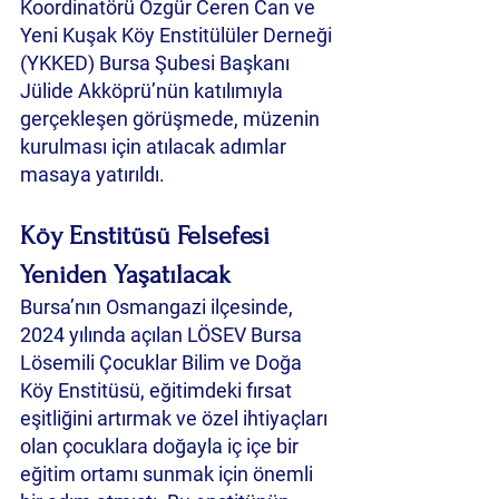
Koordinatörü Özgür Ceren Can ve 
Yeni Kuşak Köy Enstitülüler Derneği 
(YKKED) Bursa Şubesi Başkanı 
Jülide Akköprü’nün katılımıyla 
gerçekleşen görüşmede, müzenin 
kurulması için atılacak adımlar 
masaya yatırıldı.
Köy Enstitüsü Felsefesi 
Yeniden Yaşatılacak
Bursa’nın Osmangazi ilçesinde, 
2024 yılında açılan LÖSEV Bursa 
Lösemili Çocuklar Bilim ve Doğa 
Köy Enstitüsü, eğitimdeki fırsat 
eşitliğini artırmak ve özel ihtiyaçları 
olan çocuklara doğayla iç içe bir 
eğitim ortamı sunmak için önemli 