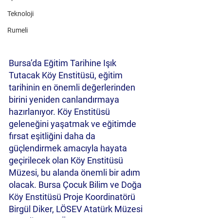
Teknoloji
Rumeli
Bursa’da Eğitim Tarihine Işık 
Tutacak Köy Enstitüsü, eğitim 
tarihinin en önemli değerlerinden 
birini yeniden canlandırmaya 
hazırlanıyor. Köy Enstitüsü 
geleneğini yaşatmak ve eğitimde 
fırsat eşitliğini daha da 
güçlendirmek amacıyla hayata 
geçirilecek olan Köy Enstitüsü 
Müzesi, bu alanda önemli bir adım 
olacak. Bursa Çocuk Bilim ve Doğa 
Köy Enstitüsü Proje Koordinatörü 
Birgül Diker, LÖSEV Atatürk Müzesi 