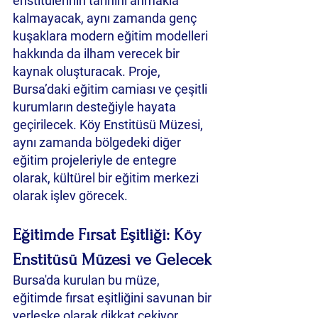
enstitülerinin tarihini anmakla 
kalmayacak, aynı zamanda genç 
kuşaklara modern eğitim modelleri 
hakkında da ilham verecek bir 
kaynak oluşturacak. Proje, 
Bursa’daki eğitim camiası ve çeşitli 
kurumların desteğiyle hayata 
geçirilecek. Köy Enstitüsü Müzesi, 
aynı zamanda bölgedeki diğer 
eğitim projeleriyle de entegre 
olarak, kültürel bir eğitim merkezi 
olarak işlev görecek.
Eğitimde Fırsat Eşitliği: Köy 
Enstitüsü Müzesi ve Gelecek
Bursa'da kurulan bu müze, 
eğitimde fırsat eşitliğini savunan bir 
yerleşke olarak dikkat çekiyor. 