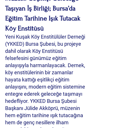
Taşıyan İş Birliği; Bursa’da 
Eğitim Tarihine Işık Tutacak 
Köy Enstitüsü
Yeni Kuşak Köy Enstitülüler Derneği 
(YKKED) Bursa Şubesi, bu projeye 
dahil olarak Köy Enstitüsü 
felsefesini günümüz eğitim 
anlayışıyla harmanlayacak. Dernek, 
köy enstitülerinin bir zamanlar 
hayata kattığı eşitlikçi eğitim 
anlayışını, modern eğitim sistemine 
entegre ederek geleceğe taşımayı 
hedefliyor. YKKED Bursa Şubesi 
Başkanı Jülide Akköprü, müzenin 
hem eğitim tarihine ışık tutacağına 
hem de genç nesillere ilham 