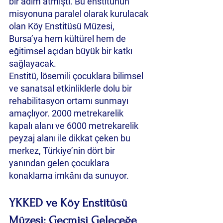
bir adım atmıştı. Bu enstitünün 
misyonuna paralel olarak kurulacak 
olan Köy Enstitüsü Müzesi, 
Bursa’ya hem kültürel hem de 
eğitimsel açıdan büyük bir katkı 
sağlayacak.
Enstitü, lösemili çocuklara bilimsel 
ve sanatsal etkinliklerle dolu bir 
rehabilitasyon ortamı sunmayı 
amaçlıyor. 2000 metrekarelik 
kapalı alanı ve 6000 metrekarelik 
peyzaj alanı ile dikkat çeken bu 
merkez, Türkiye’nin dört bir 
yanından gelen çocuklara 
konaklama imkânı da sunuyor.
YKKED ve Köy Enstitüsü 
Müzesi: Geçmişi Geleceğe 