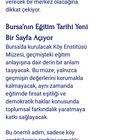
verecek bir merkez olacağına 
dikkat çekiyor.
Bursa’nın Eğitim Tarihi Yeni 
Bir Sayfa Açıyor
Bursa'da kurulacak Köy Enstitüsü 
Müzesi, geçmişteki eğitim 
anlayışına dair derin bir anlam 
taşıyacak. Bu müze, yalnızca 
geçmişin değerlerini korumakla 
kalmayacak, aynı zamanda 
eğitimde fırsat eşitliği ve 
demokratik haklar konusunda 
toplumsal farkındalık yaratmaya 
katkı sağlayacak.
Bu önemli adım, sadece köy 