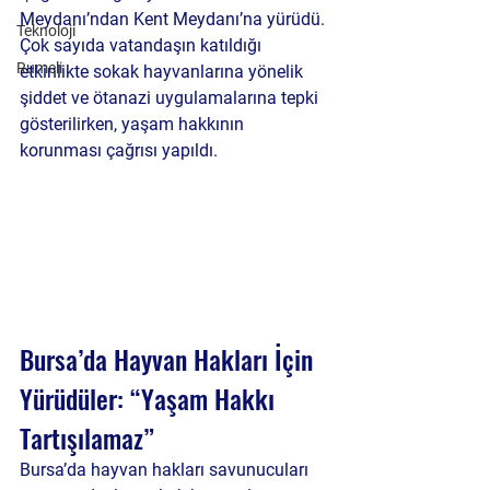
Meydanı’ndan Kent Meydanı’na yürüdü. 
Teknoloji
Çok sayıda vatandaşın katıldığı 
Rumeli
etkinlikte sokak hayvanlarına yönelik 
şiddet ve ötanazi uygulamalarına tepki 
gösterilirken, yaşam hakkının 
korunması çağrısı yapıldı.
Bursa’da Hayvan Hakları İçin 
Yürüdüler: “Yaşam Hakkı 
Tartışılamaz”
Bursa’da hayvan hakları savunucuları 