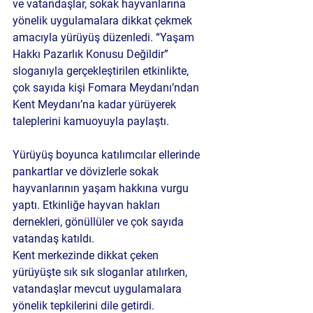
ve vatandaşlar, sokak hayvanlarına 
yönelik uygulamalara dikkat çekmek 
amacıyla yürüyüş düzenledi. “Yaşam 
Hakkı Pazarlık Konusu Değildir” 
sloganıyla gerçekleştirilen etkinlikte, 
çok sayıda kişi Fomara Meydanı’ndan 
Kent Meydanı’na kadar yürüyerek 
taleplerini kamuoyuyla paylaştı.
Yürüyüş boyunca katılımcılar ellerinde 
pankartlar ve dövizlerle sokak 
hayvanlarının yaşam hakkına vurgu 
yaptı. Etkinliğe hayvan hakları 
dernekleri, gönüllüler ve çok sayıda 
vatandaş katıldı.
Kent merkezinde dikkat çeken 
yürüyüşte sık sık sloganlar atılırken, 
vatandaşlar mevcut uygulamalara 
yönelik tepkilerini dile getirdi.