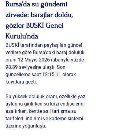
Bursa’da su gündemi 
zirvede: barajlar doldu, 
gözler BUSKİ Genel 
Kurulu’nda
BUSKİ tarafından paylaşılan güncel 
verilere göre Bursa’daki baraj doluluk 
oranı 12 Mayıs 2026 itibarıyla yüzde 
98.89 seviyesine ulaştı. Son 
güncelleme saat 12:15:11 olarak 
kayıtlara geçti.
Bu yüksek doluluk oranı, özellikle yaz 
aylarına girilirken su krizi endişelerini 
azaltırken, kentte asıl tartışma su 
tarifeleri  indirimi ve kademe sistemi 
üzerine yoğunlaştı.