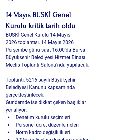
14 Mayıs BUSKİ Genel 
Kurulu kritik tarih oldu
BUSKİ Genel Kurulu 14 Mayıs 
2026 toplantısı, 14 Mayıs 2026 
Perşembe günü saat 16:00’da Bursa 
Büyükşehir Belediyesi Hizmet Binası 
Meclis Toplantı Salonu’nda yapılacak.
Toplantı, 5216 sayılı Büyükşehir 
Belediyesi Kanunu kapsamında 
gerçekleştirilecek.
Gündemde ise dikkat çeken başlıklar 
yer alıyor:
Denetim kurulu seçimleri
Personel ücret düzenlemeleri
Norm kadro değişiklikleri
2025 faaliyet ve denetim raporları