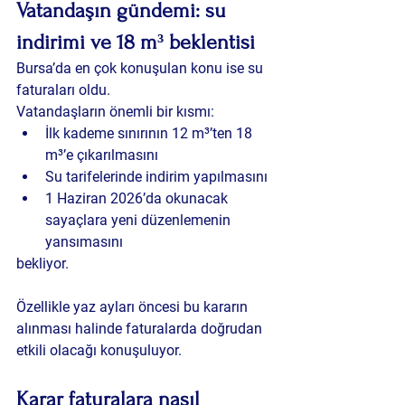
Vatandaşın gündemi: su 
indirimi ve 18 m³ beklentisi
Bursa’da en çok konuşulan konu ise su 
faturaları oldu.
Vatandaşların önemli bir kısmı:
İlk kademe sınırının 12 m³’ten 18 
m³’e çıkarılmasını
Su tarifelerinde indirim yapılmasını
1 Haziran 2026’da okunacak 
sayaçlara yeni düzenlemenin 
yansımasını
bekliyor.
Özellikle yaz ayları öncesi bu kararın 
alınması halinde faturalarda doğrudan 
etkili olacağı konuşuluyor.
Karar faturalara nasıl 