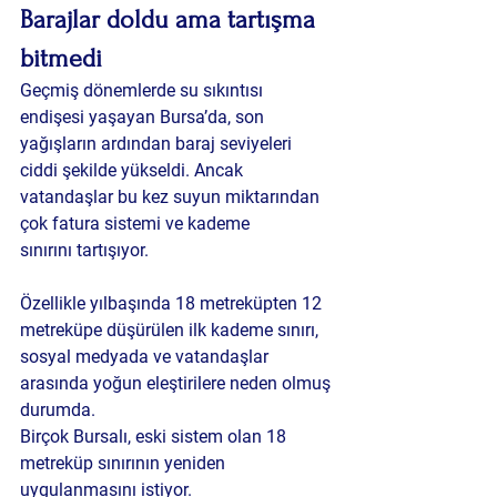
Barajlar doldu ama tartışma 
bitmedi
Geçmiş dönemlerde su sıkıntısı 
endişesi yaşayan Bursa’da, son 
yağışların ardından baraj seviyeleri 
ciddi şekilde yükseldi. Ancak 
vatandaşlar bu kez suyun miktarından 
çok 
fatura sistemi ve kademe 
sınırını
 tartışıyor.
Özellikle yılbaşında 18 metreküpten 12 
metreküpe düşürülen ilk kademe sınırı, 
sosyal medyada ve vatandaşlar 
arasında yoğun eleştirilere neden olmuş 
durumda.
Birçok Bursalı, eski sistem olan 18 
metreküp sınırının yeniden 
uygulanmasını istiyor.