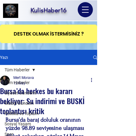
KulisHaber16
DESTEK OLMAK İSTERMİSİNİZ ?
Yazı
Tüm Haberler
Mert Morava
Tüm Haberler
12 May
Bursa’da herkes bu kararı
Siyaset Gündemi
bekliyor: Su indirimi ve BUSKİ
Global Gündem
toplantısı kritik
Politika ve Toplum
Bursa’da baraj doluluk oranının 
Sosyal Yaşam
yüzde 98.89 seviyesine ulaşması 
Spor