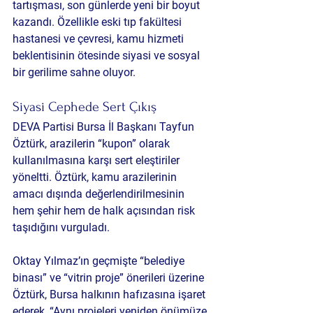
tartışması, son günlerde yeni bir boyut 
kazandı. Özellikle eski tıp fakültesi 
hastanesi ve çevresi, kamu hizmeti 
beklentisinin ötesinde siyasi ve sosyal 
bir gerilime sahne oluyor.
Siyasi Cephede Sert Çıkış
DEVA Partisi Bursa İl Başkanı Tayfun 
Öztürk, arazilerin “kupon” olarak 
kullanılmasına karşı sert eleştiriler 
yöneltti. Öztürk, kamu arazilerinin 
amacı dışında değerlendirilmesinin 
hem şehir hem de halk açısından risk 
taşıdığını vurguladı.
Oktay Yılmaz’ın geçmişte “belediye 
binası” ve “vitrin proje” önerileri üzerine 
Öztürk, Bursa halkının hafızasına işaret 
ederek, “Aynı projeleri yeniden önümüze 