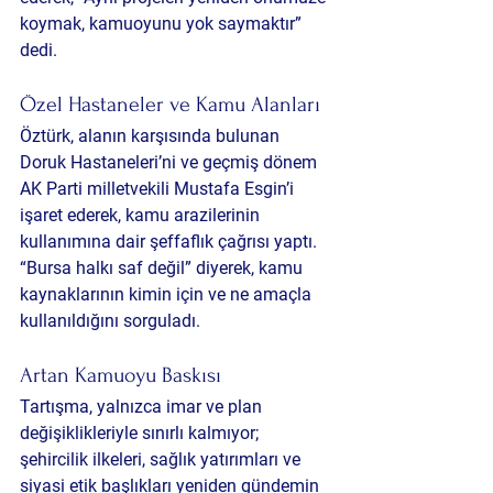
koymak, kamuoyunu yok saymaktır” 
dedi.
Özel Hastaneler ve Kamu Alanları
Öztürk, alanın karşısında bulunan 
Doruk Hastaneleri’ni ve geçmiş dönem 
AK Parti milletvekili Mustafa Esgin’i 
işaret ederek, kamu arazilerinin 
kullanımına dair şeffaflık çağrısı yaptı. 
“Bursa halkı saf değil” diyerek, kamu 
kaynaklarının kimin için ve ne amaçla 
kullanıldığını sorguladı.
Artan Kamuoyu Baskısı
Tartışma, yalnızca imar ve plan 
değişiklikleriyle sınırlı kalmıyor; 
şehircilik ilkeleri, sağlık yatırımları ve 
siyasi etik başlıkları yeniden gündemin 