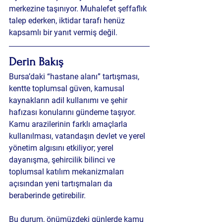
merkezine taşınıyor. Muhalefet şeffaflık 
talep ederken, iktidar tarafı henüz 
kapsamlı bir yanıt vermiş değil.
Derin Bakış
Bursa’daki “hastane alanı” tartışması, 
kentte 
toplumsal güven
, 
kamusal 
kaynakların adil kullanımı
 ve 
şehir 
hafızası
 konularını gündeme taşıyor. 
Kamu arazilerinin farklı amaçlarla 
kullanılması, vatandaşın devlet ve yerel 
yönetim algısını etkiliyor; yerel 
dayanışma, şehircilik bilinci ve 
toplumsal katılım mekanizmaları 
açısından yeni tartışmaları da 
beraberinde getirebilir. 
Bu durum, önümüzdeki günlerde 
kamu 