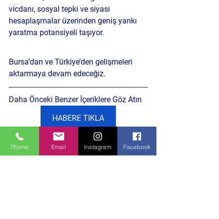
vicdanı, sosyal tepki ve siyasi 
hesaplaşmalar
 üzerinden geniş yankı 
yaratma potansiyeli taşıyor.
Bursa’dan ve Türkiye’den gelişmeleri 
aktarmaya devam edeceğiz.
Daha Önceki Benzer İçeriklere Göz Atın
HABERE TIKLA
Phone
Email
Instagram
Facebook
Siyaset Gündemi