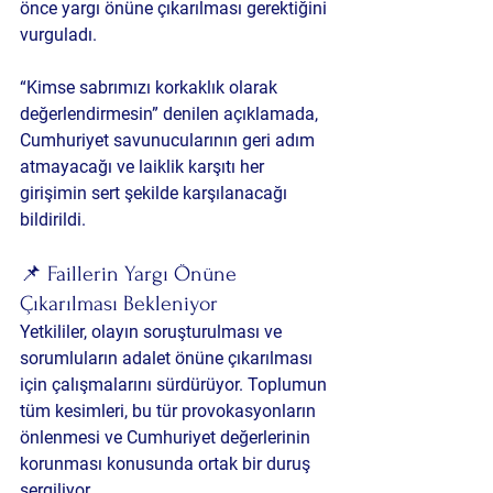
önce yargı önüne çıkarılması gerektiğini 
vurguladı.
“Kimse sabrımızı korkaklık olarak 
değerlendirmesin” denilen açıklamada, 
Cumhuriyet savunucularının geri adım 
atmayacağı ve laiklik karşıtı her 
girişimin sert şekilde karşılanacağı 
bildirildi.
📌 Faillerin Yargı Önüne 
Çıkarılması Bekleniyor
Yetkililer, olayın soruşturulması ve 
sorumluların adalet önüne çıkarılması 
için çalışmalarını sürdürüyor. Toplumun 
tüm kesimleri, bu tür provokasyonların 
önlenmesi ve Cumhuriyet değerlerinin 
korunması konusunda ortak bir duruş 
sergiliyor.