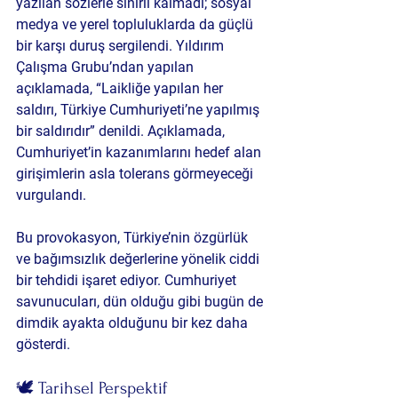
yazılan sözlerle sınırlı kalmadı; sosyal 
medya ve yerel topluluklarda da güçlü 
bir karşı duruş sergilendi. Yıldırım 
Çalışma Grubu’ndan yapılan 
açıklamada, “Laikliğe yapılan her 
saldırı, Türkiye Cumhuriyeti’ne yapılmış 
bir saldırıdır” denildi. Açıklamada, 
Cumhuriyet’in kazanımlarını hedef alan 
girişimlerin asla tolerans görmeyeceği 
vurgulandı.
Bu provokasyon, Türkiye’nin özgürlük 
ve bağımsızlık değerlerine yönelik ciddi 
bir tehdidi işaret ediyor. Cumhuriyet 
savunucuları, dün olduğu gibi bugün de 
dimdik ayakta olduğunu bir kez daha 
gösterdi.
🕊️ Tarihsel Perspektif