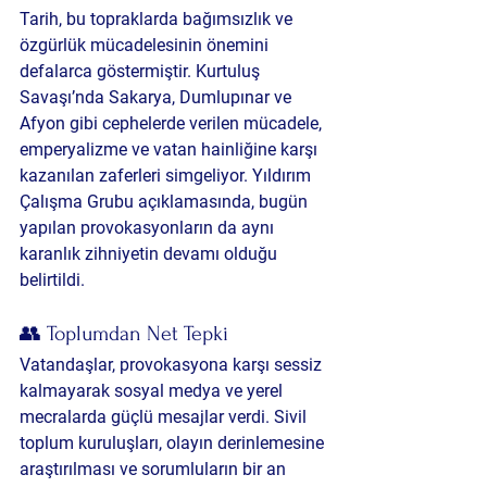
Tarih, bu topraklarda bağımsızlık ve 
özgürlük mücadelesinin önemini 
defalarca göstermiştir. Kurtuluş 
Savaşı’nda Sakarya, Dumlupınar ve 
Afyon gibi cephelerde verilen mücadele, 
emperyalizme ve vatan hainliğine karşı 
kazanılan zaferleri simgeliyor. Yıldırım 
Çalışma Grubu açıklamasında, bugün 
yapılan provokasyonların da aynı 
karanlık zihniyetin devamı olduğu 
belirtildi.
👥 Toplumdan Net Tepki
Vatandaşlar, provokasyona karşı sessiz 
kalmayarak sosyal medya ve yerel 
mecralarda güçlü mesajlar verdi. Sivil 
toplum kuruluşları, olayın derinlemesine 
araştırılması ve sorumluların bir an 