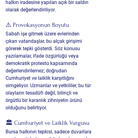
halkın iradesine yapılan açık bir saldırı 
olarak değerlendiriliyor.
⚠️ Provokasyonun Boyutu
Sabah işe gitmek üzere evlerinden 
çıkan vatandaşlar, bu alçak girişimi 
görerek tepki gösterdi. Söz konusu 
yazılamalar, ifade özgürlüğü veya 
demokratik protesto kapsamında 
değerlendirilemez; doğrudan 
Cumhuriyet ve laiklik karşıtlığını 
simgeliyor. Uzmanlar ve yetkililer, bu tür 
olayların tesadüfi değil, bilinçli ve 
örgütlü bir karanlık zihniyetin ürünü 
olduğunu belirtiyor.
🏛️ Cumhuriyet ve Laiklik Vurgusu
Bursa halkının tepkisi, sadece duvarlara 