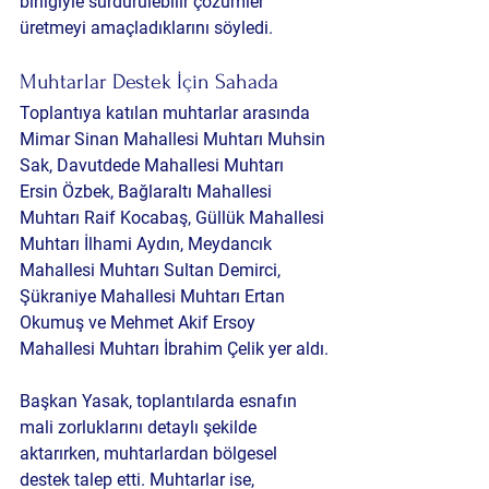
birliğiyle sürdürülebilir çözümler 
üretmeyi amaçladıklarını söyledi.
Muhtarlar Destek İçin Sahada
Toplantıya katılan muhtarlar arasında 
Mimar Sinan Mahallesi Muhtarı Muhsin 
Sak, Davutdede Mahallesi Muhtarı 
Ersin Özbek, Bağlaraltı Mahallesi 
Muhtarı Raif Kocabaş, Güllük Mahallesi 
Muhtarı İlhami Aydın, Meydancık 
Mahallesi Muhtarı Sultan Demirci, 
Şükraniye Mahallesi Muhtarı Ertan 
Okumuş ve Mehmet Akif Ersoy 
Mahallesi Muhtarı İbrahim Çelik yer aldı.
Başkan Yasak, toplantılarda esnafın 
mali zorluklarını detaylı şekilde 
aktarırken, muhtarlardan bölgesel 
destek talep etti. Muhtarlar ise, 