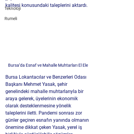
kalitesi konusundaki taleplerini aktardı.
Teknoloji
Rumeli
Bursa’da Esnaf ve Mahalle Muhtarları El Ele
Bursa Lokantacılar ve Benzerleri Odası 
Başkanı Mehmet Yasak, şehir 
genelindeki mahalle muhtarlarıyla bir 
araya gelerek, üyelerinin ekonomik 
olarak desteklenmesine yönelik 
taleplerini iletti. Pandemi sonrası zor 
günler geçiren esnafın yanında olmanın 
önemine dikkat çeken Yasak, yerel iş 