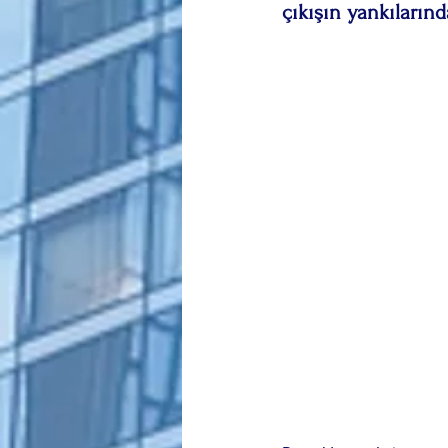
çıkışın yankılarınd