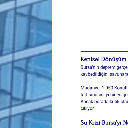
Kentsel Dönüşüm T
Bursa’nın deprem gerçe
kaybedildiğini savunarak
Mudanya, 1.050 Konutlar
tartışmasını yeniden gün
Ancak burada kritik ola
çıkıyor.
Su Krizi Bursa’yı 