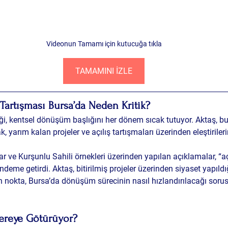
Videonun Tamamı için kutucuğa tıkla
TAMAMINI İZLE
artışması Bursa’da Neden Kritik?
ği, kentsel dönüşüm başlığını her dönem sıcak tutuyor. Aktaş, 
, yarım kalan projeler ve açılış tartışmaları üzerinden eleştiriler
 ve Kurşunlu Sahili örnekleri üzerinden yapılan açıklamalar, “aç
deme getirdi. Aktaş, bitirilmiş projeler üzerinden siyaset yapıldı
n nokta, Bursa’da dönüşüm sürecinin nasıl hızlandırılacağı soru
Nereye Götürüyor?