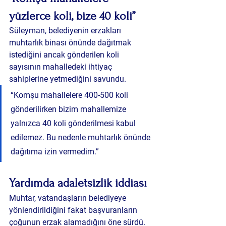
yüzlerce koli, bize 40 koli”
Süleyman, belediyenin erzakları 
muhtarlık binası önünde dağıtmak 
istediğini
 ancak gönderilen koli 
sayısının mahalledeki ihtiyaç 
sahiplerine yetmediğini savundu.
“Komşu mahallelere 400-500 koli 
gönderilirken bizim mahallemize 
yalnızca 40 koli gönderilmesi kabul 
edilemez. Bu nedenle muhtarlık önünde 
dağıtıma izin vermedim.”
Yardımda adaletsizlik iddiası
Muhtar, vatandaşların belediyeye 
yönlendirildiğini fakat başvuranların 
çoğunun erzak alamadığını öne sürdü.