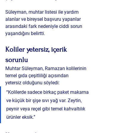
Süleyman, 
muhtar listesi ile yardım 
alanlar ve bireysel başvuru yapanlar 
arasındaki fark
 nedeniyle ciddi sorun 
yaşandığını belirtti.
Koliler yetersiz, içerik 
sorunlu
Muhtar Süleyman, Ramazan kolilerinin 
temel gıda çeşitliliği açısından 
yetersiz
 olduğunu söyledi:
“Kolilerde sadece birkaç paket makarna 
ve küçük bir şişe sıvı yağ var. Zeytin, 
peynir veya reçel gibi temel kahvaltılık 
ürünler eksik.”