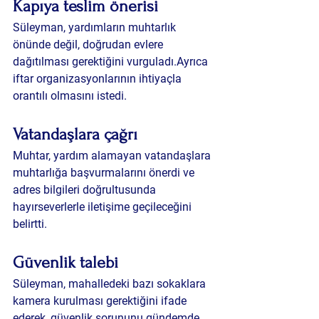
Kapıya teslim önerisi
Süleyman, yardımların muhtarlık 
önünde değil, 
doğrudan evlere 
dağıtılması gerektiğini
 vurguladı.Ayrıca 
iftar organizasyonlarının ihtiyaçla 
orantılı olmasını istedi.
Vatandaşlara çağrı
Muhtar, yardım alamayan vatandaşlara 
muhtarlığa başvurmalarını önerdi ve 
adres bilgileri doğrultusunda 
hayırseverlerle iletişime geçileceğini 
belirtti.
Güvenlik talebi
Süleyman, mahalledeki bazı sokaklara 
kamera kurulması gerektiğini
 ifade 
ederek, güvenlik sorununu gündemde 