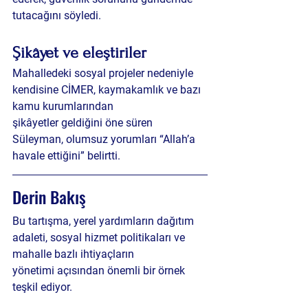
tutacağını söyledi.
Şikâyet ve eleştiriler
Mahalledeki sosyal projeler nedeniyle 
kendisine 
CİMER, kaymakamlık ve bazı 
kamu kurumlarından 
şikâyetler
 geldiğini öne süren 
Süleyman, olumsuz yorumları “Allah’a 
havale ettiğini” belirtti.
Derin Bakış
Bu tartışma, 
yerel yardımların dağıtım 
adaleti, sosyal hizmet politikaları ve 
mahalle bazlı ihtiyaçların 
yönetimi
 açısından önemli bir örnek 
teşkil ediyor.