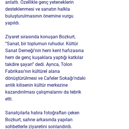
anlattı. Özellikle genç yeteneklerin 
desteklenmesi ve sanatın halkla 
buluşturulmasının önemine vurgu 
yapıldı.
Ziyaret sırasında konuşan Bozkurt, 
“Sanat, bir toplumun ruhudur. Kültür 
Sanat Derneği’nin hem kent hafızasına 
hem de genç kuşaklara yaptığı katkılar 
takdire şayan” dedi. Ayrıca, Tolon 
Fabrikası’nın kültürel alana 
dönüştürülmesi ve Cafeler Sokağı’ndaki 
antik kilisenin kültür merkezine 
kazandırılması çalışmalarını da tebrik 
etti.
Sanatçılarla hatıra fotoğrafları çeken 
Bozkurt, sahne arkasında yapılan 
sohbetlerle ziyaretini sonlandırdı. 