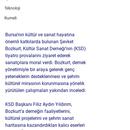
Teknoloji
Rumeli
Bursa’nın kültür ve sanat hayatına 
önemli katkılarda bulunan Şevket 
Bozkurt, Kültür Sanat Derneği’nin (KSD) 
tiyatro provalarını ziyaret ederek 
sanatçılara moral verdi. Bozkurt, dernek 
yönetimiyle bir araya gelerek genç 
yeteneklerin desteklenmesi ve şehrin 
kültürel mirasının korunmasına yönelik 
yürütülen çalışmaları yakından inceledi.
KSD Başkanı Filiz Aydın Yıldırım, 
Bozkurt’a derneğin faaliyetlerini, 
kültürel projelerini ve şehrin sanat 
haritasına kazandırdıkları kalıcı eserleri 