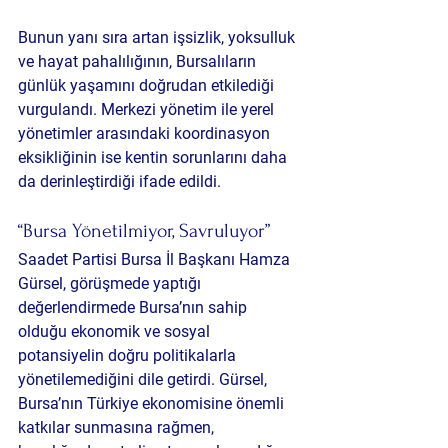
Bunun yanı sıra artan işsizlik, yoksulluk 
ve hayat pahalılığının, Bursalıların 
günlük yaşamını doğrudan etkilediği 
vurgulandı. Merkezi yönetim ile yerel 
yönetimler arasındaki koordinasyon 
eksikliğinin ise kentin sorunlarını daha 
da derinleştirdiği ifade edildi.
“Bursa Yönetilmiyor, Savruluyor”
Saadet Partisi Bursa İl Başkanı Hamza 
Gürsel, görüşmede yaptığı 
değerlendirmede Bursa’nın sahip 
olduğu ekonomik ve sosyal 
potansiyelin doğru politikalarla 
yönetilemediğini dile getirdi. Gürsel, 
Bursa’nın Türkiye ekonomisine önemli 
katkılar sunmasına rağmen, 