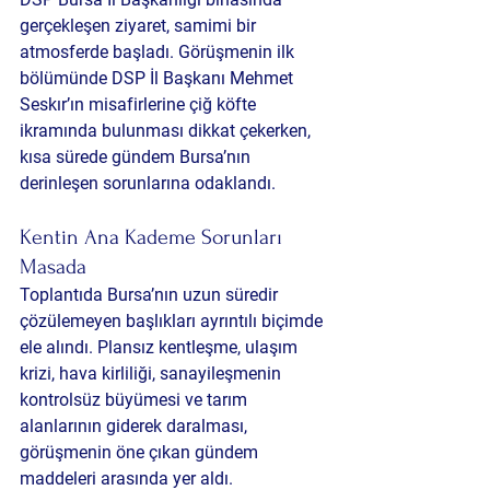
gerçekleşen ziyaret, samimi bir 
atmosferde başladı. Görüşmenin ilk 
bölümünde DSP İl Başkanı Mehmet 
Seskır’ın misafirlerine çiğ köfte 
ikramında bulunması dikkat çekerken, 
kısa sürede gündem Bursa’nın 
derinleşen sorunlarına odaklandı.
Kentin Ana Kademe Sorunları 
Masada
Toplantıda Bursa’nın uzun süredir 
çözülemeyen başlıkları ayrıntılı biçimde 
ele alındı. Plansız kentleşme, ulaşım 
krizi, hava kirliliği, sanayileşmenin 
kontrolsüz büyümesi ve tarım 
alanlarının giderek daralması, 
görüşmenin öne çıkan gündem 
maddeleri arasında yer aldı.