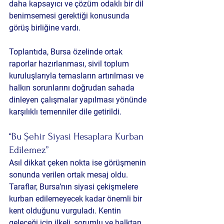
daha kapsayıcı ve çözüm odaklı bir dil 
benimsemesi gerektiği konusunda 
görüş birliğine vardı.
Toplantıda, Bursa özelinde ortak 
raporlar hazırlanması, sivil toplum 
kuruluşlarıyla temasların artırılması ve 
halkın sorunlarını doğrudan sahada 
dinleyen çalışmalar yapılması yönünde 
karşılıklı temenniler dile getirildi.
“Bu Şehir Siyasi Hesaplara Kurban 
Edilemez”
Asıl dikkat çeken nokta ise görüşmenin 
sonunda verilen ortak mesaj oldu. 
Taraflar, Bursa’nın siyasi çekişmelere 
kurban edilemeyecek kadar önemli bir 
kent olduğunu vurguladı. Kentin 
geleceği için ilkeli, sorumlu ve halktan 