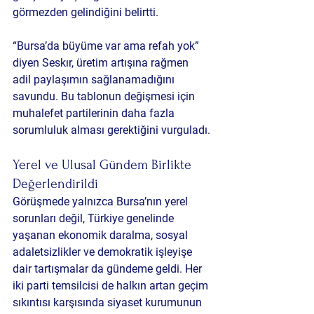
görmezden gelindiğini belirtti.
“Bursa’da büyüme var ama refah yok” 
diyen Seskır, üretim artışına rağmen 
adil paylaşımın sağlanamadığını 
savundu. Bu tablonun değişmesi için 
muhalefet partilerinin daha fazla 
sorumluluk alması gerektiğini vurguladı.
Yerel ve Ulusal Gündem Birlikte 
Değerlendirildi
Görüşmede yalnızca Bursa’nın yerel 
sorunları değil, Türkiye genelinde 
yaşanan ekonomik daralma, sosyal 
adaletsizlikler ve demokratik işleyişe 
dair tartışmalar da gündeme geldi. Her 
iki parti temsilcisi de halkın artan geçim 
sıkıntısı karşısında siyaset kurumunun 