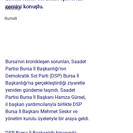
zemini konuştu.
Teknoloji
Rumeli
Bursa’nın kronikleşen sorunları, Saadet 
Partisi Bursa İl Başkanlığı’nın 
Demokratik Sol Parti (DSP) Bursa İl 
Başkanlığı’na gerçekleştirdiği ziyaretle 
yeniden gündeme taşındı. Saadet 
Partisi Bursa İl Başkanı Hamza Gürsel, 
il başkan yardımcılarıyla birlikte DSP 
Bursa İl Başkanı Mehmet Seskır ve 
yönetim kurulu üyeleriyle bir araya geldi.
DSP Bursa İl Başkanlığı binasında 