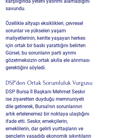
karşılığında yeterli yatırımı alamadığını 
savundu.
Özellikle altyapı eksiklikleri, çevresel 
sorunlar ve yükselen yaşam 
maliyetlerinin, kentte yaşayan herkes 
için ortak bir baskı yarattığını belirten 
Gürsel, bu sorunların parti ayrımı 
gözetmeksizin ortak akılla ele alınması 
gerektiğini söyledi.
DSP’den Ortak Sorumluluk Vurgusu
DSP Bursa İl Başkanı Mehmet Seskır 
ise ziyaretten duyduğu memnuniyeti 
dile getirerek, Bursa’nın sorunlarının 
artık ertelenemez bir noktaya ulaştığını 
ifade etti. Seskır, emekçilerin, 
emeklilerin, dar gelirli yurttaşların ve 
gençlerin yaşadığı ekonomik sıkıntıların 