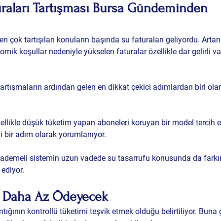
uraları Tartışması Bursa Gündeminden 
 çok tartışılan konuların başında su faturaları geliyordu. Artan 
nomik koşullar nedeniyle yükselen faturalar özellikle dar gelirli v
artışmaların ardından gelen en dikkat çekici adımlardan biri ola
ellikle düşük tüketim yapan aboneleri koruyan bir model tercih 
 bir adım olarak yorumlanıyor.
ademeli sistemin uzun vadede su tasarrufu konusunda da farkın
 ediyor.
n Daha Az Ödeyecek
tığının kontrollü tüketimi teşvik etmek olduğu belirtiliyor. Buna