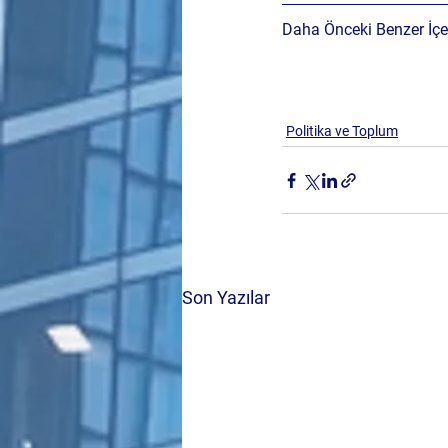
Daha Önceki Benzer İçer
Politika ve Toplum
Son Yazılar