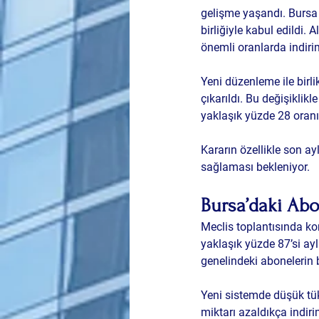
gelişme yaşandı. Bursa 
birliğiyle kabul edildi.
önemli oranlarda indiri
Yeni düzenleme ile birl
çıkarıldı. Bu değişiklik
yaklaşık yüzde 28 oranı
Kararın özellikle son a
sağlaması bekleniyor.
Bursa’daki Ab
Meclis toplantısında ko
yaklaşık yüzde 87’si ay
genelindeki abonelerin 
Yeni sistemde düşük tü
miktarı azaldıkça indiri