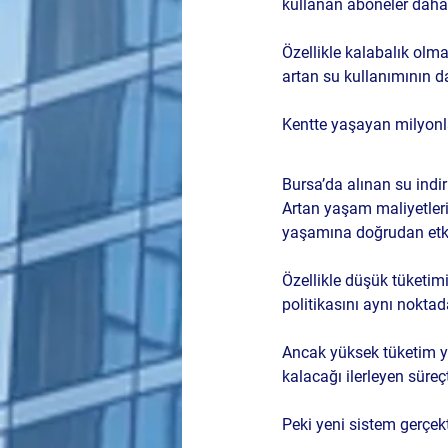
kullanan aboneler daha 
Özellikle kalabalık olm
artan su kullanımının da
Kentte yaşayan milyonla
Bursa’da alınan su indi
Artan yaşam maliyetleri
yaşamına doğrudan etki
Özellikle düşük tüketim
politikasını aynı noktad
Ancak yüksek tüketim y
kalacağı ilerleyen süre
Peki yeni sistem gerçek