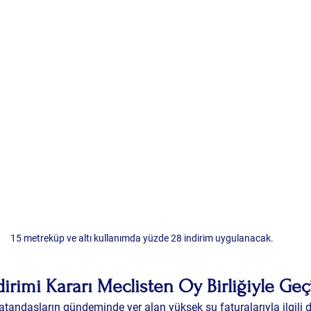
15 metreküp ve altı kullanımda yüzde 28 indirim uygulanacak.
irimi Kararı Meclisten Oy Birliğiyle Geç
atandaşların gündeminde yer alan yüksek su faturalarıyla ilgili d