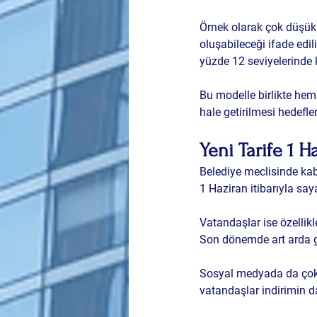
Örnek olarak çok düşük 
oluşabileceği ifade edil
yüzde 12 seviyelerinde ka
Bu modelle birlikte he
hale getirilmesi hedefle
Yeni Tarife 1 H
Belediye meclisinde kab
1 Haziran itibarıyla sa
Vatandaşlar ise özellikl
Son dönemde art arda ge
Sosyal medyada da çok s
vatandaşlar indirimin d