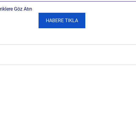
iklere Göz Atın
HABERE TIKLA