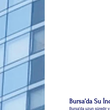
Bursa’da Su İnd
Bursa’da uzun süredir v