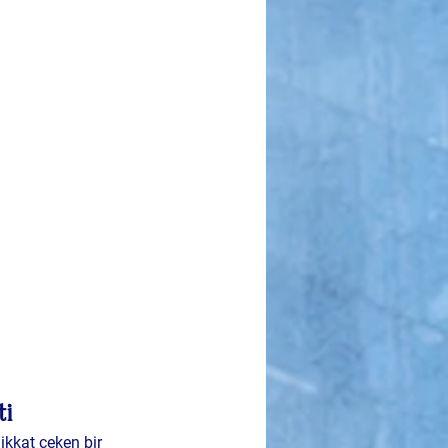
ti
ikkat çeken bir 