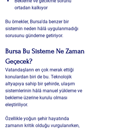
Bekleme ve gecikme sorunu 
ortadan kalkıyor
Bu örnekler, Bursa’da benzer bir 
sistemin neden hâlâ uygulanmadığı 
sorusunu gündeme getiriyor.
Bursa Bu Sisteme Ne Zaman 
Geçecek?
Vatandaşların en çok merak ettiği 
konulardan biri de bu. Teknolojik 
altyapıya sahip bir şehirde, ulaşım 
sistemlerinin hâlâ manuel yükleme ve 
bekleme üzerine kurulu olması 
eleştiriliyor.
Özellikle yoğun şehir hayatında 
zamanın kritik olduğu vurgulanırken, 