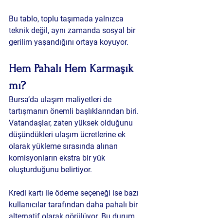
Bu tablo, toplu taşımada yalnızca 
teknik değil, aynı zamanda sosyal bir 
gerilim yaşandığını ortaya koyuyor.
Hem Pahalı Hem Karmaşık 
mı?
Bursa’da ulaşım maliyetleri de 
tartışmanın önemli başlıklarından biri. 
Vatandaşlar, zaten yüksek olduğunu 
düşündükleri ulaşım ücretlerine ek 
olarak yükleme sırasında alınan 
komisyonların ekstra bir yük 
oluşturduğunu belirtiyor.
Kredi kartı ile ödeme seçeneği ise bazı 
kullanıcılar tarafından daha pahalı bir 
alternatif olarak görülüyor. Bu durum, 