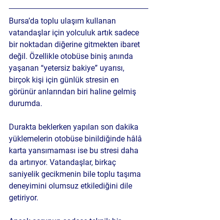
Bursa’da toplu ulaşım kullanan 
vatandaşlar için yolculuk artık sadece 
bir noktadan diğerine gitmekten ibaret 
değil. Özellikle otobüse biniş anında 
yaşanan “yetersiz bakiye” uyarısı, 
birçok kişi için günlük stresin en 
görünür anlarından biri haline gelmiş 
durumda.
Durakta beklerken yapılan son dakika 
yüklemelerin otobüse binildiğinde hâlâ 
karta yansımaması ise bu stresi daha 
da artırıyor. Vatandaşlar, birkaç 
saniyelik gecikmenin bile toplu taşıma 
deneyimini olumsuz etkilediğini dile 
getiriyor.