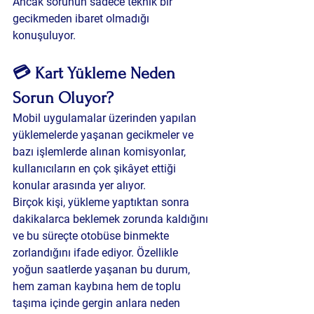
Ancak sorunun sadece teknik bir 
gecikmeden ibaret olmadığı 
konuşuluyor.
💳 Kart Yükleme Neden 
Sorun Oluyor?
Mobil uygulamalar üzerinden yapılan 
yüklemelerde yaşanan gecikmeler ve 
bazı işlemlerde alınan komisyonlar, 
kullanıcıların en çok şikâyet ettiği 
konular arasında yer alıyor.
Birçok kişi, yükleme yaptıktan sonra 
dakikalarca beklemek zorunda kaldığını 
ve bu süreçte otobüse binmekte 
zorlandığını ifade ediyor. Özellikle 
yoğun saatlerde yaşanan bu durum, 
hem zaman kaybına hem de toplu 
taşıma içinde gergin anlara neden 