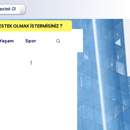
estek Ol
ESTEK OLMAK İSTERMİSİNİZ ?
 Yaşam
Spor
ı Kopyala