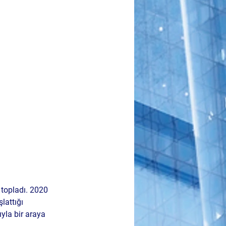
 topladı. 2020 
lattığı 
yla bir araya 