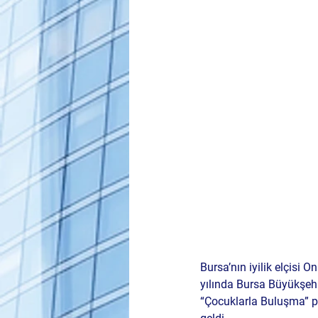
Bursa’nın iyilik elçisi 
yılında Bursa Büyükşehir
“Çocuklarla Buluşma” p