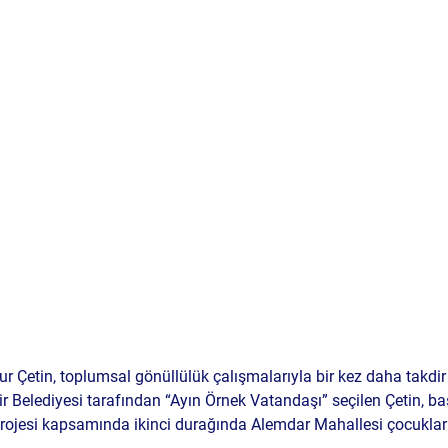
Onur Çetin, toplumsal gönüllülük çalışmalarıyla bir kez daha takdir
 Belediyesi tarafından “Ayın Örnek Vatandaşı” seçilen Çetin, baş
rojesi kapsamında ikinci durağında Alemdar Mahallesi çocukları