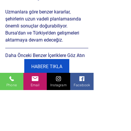
Uzmanlara göre benzer kararlar, 
şehirlerin uzun vadeli planlamasında 
önemli sonuçlar doğurabiliyor.
Bursa’dan ve Türkiye’den gelişmeleri 
aktarmaya devam edeceğiz.
Daha Önceki Benzer İçeriklere Göz Atın
HABERE TIKLA
Siyaset Gündemi
Phone
Email
Instagram
Facebook
Hepsini Gör