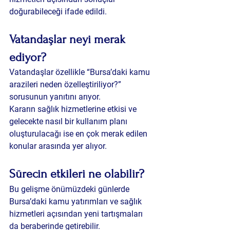
doğurabileceği ifade edildi.
Vatandaşlar neyi merak 
ediyor?
Vatandaşlar özellikle “Bursa’daki kamu 
arazileri neden özelleştiriliyor?” 
sorusunun yanıtını arıyor.
Kararın sağlık hizmetlerine etkisi ve 
gelecekte nasıl bir kullanım planı 
oluşturulacağı ise en çok merak edilen 
konular arasında yer alıyor.
Sürecin etkileri ne olabilir?
Bu gelişme önümüzdeki günlerde 
Bursa’daki kamu yatırımları ve sağlık 
hizmetleri açısından yeni tartışmaları 
da beraberinde getirebilir.