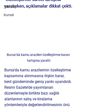
yaratırken, açıklamalar dikkat çekti.
Teknoloji
Rumeli
Bursa’da kamu arazileri özelleştirme kararı 
tartışma yarattı
Bursa’da kamu arazilerinin özelleştirme 
kapsamına alınmasına ilişkin karar, 
kent gündeminde geniş yankı uyandırdı. 
Resmi Gazete’de yayımlanan 
düzenlemeyle birlikte bazı sağlık 
alanlarının satış ve kiralama 
yöntemleriyle değerlendirilmesinin önü 