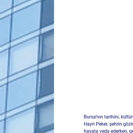
Bursa’nın tarihini, kültü
Hayri Peker
, şehrin gözl
hayata veda ederken, ge