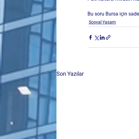
Bu soru Bursa için sade
Sosyal Yaşam
Son Yazılar