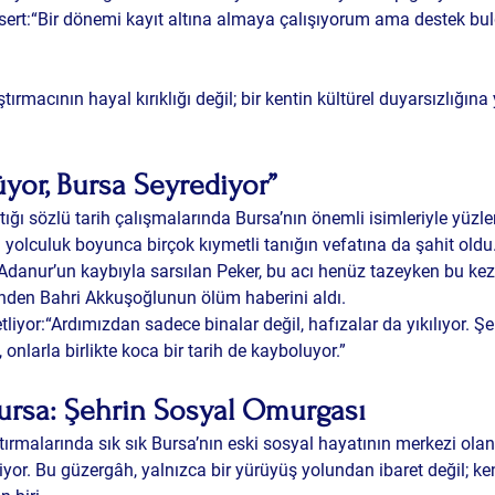
e sert:“Bir dönemi kayıt altına almaya çalışıyorum ama destek b
tırmacının hayal kırıklığı değil; bir kentin kültürel duyarsızlığına 
üyor, Bursa Seyrediyor”
ptığı sözlü tarih çalışmalarında Bursa’nın önemli isimleriyle yüzle
u yolculuk boyunca birçok kıymetli tanığın vefatına da şahit oldu
Adanur
’un kaybıyla sarsılan Peker, bu acı henüz tazeyken bu kez
nden 
Bahri Akkuşoğlu
nun ölüm haberini aldı.
liyor:“Ardımızdan sadece binalar değil, hafızalar da yıkılıyor. Ş
n, onlarla birlikte koca bir tarih de kayboluyor.”
ursa: Şehrin Sosyal Omurgası
tırmalarında sık sık Bursa’nın eski sosyal hayatının merkezi olan
iyor. Bu güzergâh, yalnızca bir yürüyüş yolundan ibaret değil; ke