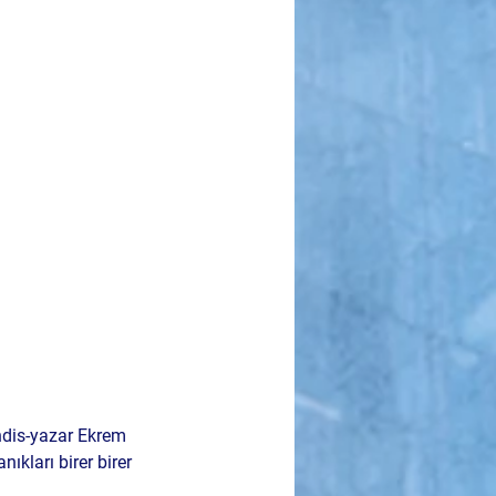
ndis-yazar 
Ekrem 
ıkları birer birer 