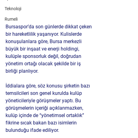
Teknoloji
Rumeli
Bursaspor’da son günlerde dikkat çeken 
bir hareketlilik yaşanıyor.
 Kulislerde 
konuşulanlara göre, Bursa merkezli 
büyük bir inşaat ve enerji holdingi, 
kulüple sponsorluk değil, 
doğrudan 
yönetim ortağı olacak şekilde bir iş 
birliği planlıyor.
İddialara göre, söz konusu şirketin bazı 
temsilcileri son genel kurulda kulüp 
yöneticileriyle görüşmeler yaptı. Bu 
görüşmelerin içeriği açıklanmazken, 
kulüp içinde de “yönetimsel ortaklık” 
fikrine sıcak bakan bazı isimlerin 
bulunduğu ifade ediliyor.