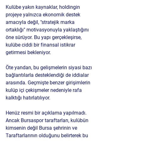
Kulübe yakın kaynaklar, holdingin 
projeye yalnızca ekonomik destek 
amacıyla değil, 
"stratejik marka 
ortaklığı"
 motivasyonuyla yaklaştığını 
öne sürüyor. Bu yapı gerçekleşirse, 
kulübe ciddi bir finansal istikrar 
getirmesi bekleniyor.
Öte yandan, bu gelişmelerin siyasi bazı 
bağlantılarla desteklendiği de iddialar 
arasında. Geçmişte benzer girişimlerin 
kulüp içi çekişmeler nedeniyle rafa 
kalktığı hatırlatılıyor.
Henüz resmi bir açıklama yapılmadı. 
Ancak Bursaspor taraftarları, kulübün 
kimsenin değil Bursa şehrinin ve 
Taraftarlarının olduğunu belirterek bu 