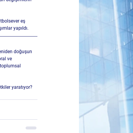
tbolsever eş 
şımlar yapıldı.
 yeniden doğuşun 
ral ve 
 toplumsal 
tkiler yaratıyor?