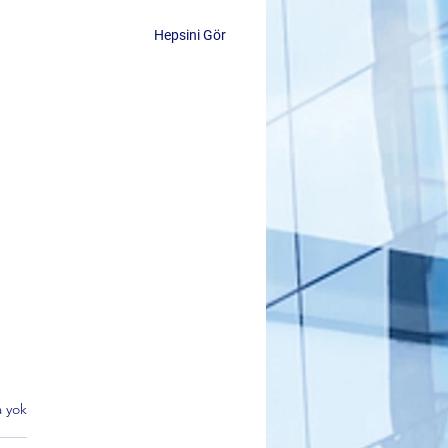
Hepsini Gör
 yok