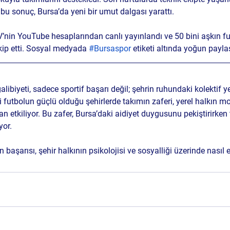
bu sonuç, Bursa’da yeni bir umut dalgası yarattı.
V’nin YouTube hesaplarından canlı yayınlandı ve 50 bini aşkın fu
ip etti. Sosyal medyada 
#Bursaspor
 etiketi altında yoğun payla
alibiyeti, sadece sportif başarı değil; şehrin ruhundaki kolektif
 futbolun güçlü olduğu şehirlerde takımın zaferi, yerel halkın mo
etkiliyor. Bu zafer, Bursa’daki aidiyet duygusunu pekiştirirken
yor.
n başarısı, şehir halkının psikolojisi ve sosyalliği üzerinde nasıl e