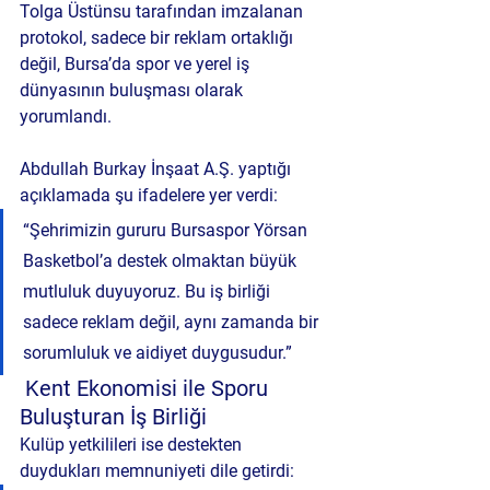
Tolga Üstünsu
 tarafından imzalanan 
protokol, sadece bir reklam ortaklığı 
değil, 
Bursa’da spor ve yerel iş 
dünyasının buluşması
 olarak 
yorumlandı.
Abdullah Burkay İnşaat A.Ş. yaptığı 
açıklamada şu ifadelere yer verdi:
“Şehrimizin gururu Bursaspor Yörsan 
Basketbol’a destek olmaktan büyük 
mutluluk duyuyoruz. Bu iş birliği 
sadece reklam değil, aynı zamanda bir 
sorumluluk ve aidiyet duygusudur.”
 Kent Ekonomisi ile Sporu 
Buluşturan İş Birliği
Kulüp yetkilileri ise destekten 
duydukları memnuniyeti dile getirdi: