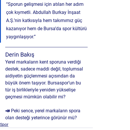
“Sporun gelişmesi için atılan her adım 
çok kıymetli. Abdullah Burkay İnşaat 
A.Ş.’nin katkısıyla hem takımımız güç 
kazanıyor hem de Bursa’da spor kültürü 
yaygınlaşıyor.”
Derin Bakış
Yerel markaların kent sporuna verdiği 
destek, sadece maddi değil, 
toplumsal 
aidiyetin güçlenmesi açısından da 
büyük önem taşıyor. 
Bursaspor’un bu 
tür iş birlikleriyle yeniden yükselişe 
geçmesi mümkün olabilir mi?
📣 Peki sence, yerel markaların spora 
olan desteği yeterince görünür mü?
Spor