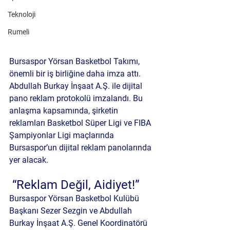
Teknoloji
Rumeli
Bursaspor Yörsan Basketbol Takımı, 
önemli bir iş birliğine daha imza attı. 
Abdullah Burkay İnşaat A.Ş.
 ile dijital 
pano reklam protokolü imzalandı. Bu 
anlaşma kapsamında, şirketin 
reklamları 
Basketbol Süper Ligi
 ve 
FIBA 
Şampiyonlar Ligi
 maçlarında 
Bursaspor’un dijital reklam panolarında 
yer alacak.
 “Reklam Değil, Aidiyet!”
Bursaspor Yörsan Basketbol Kulübü 
Başkanı 
Sezer Sezgin
 ve Abdullah 
Burkay İnşaat A.Ş. Genel Koordinatörü 