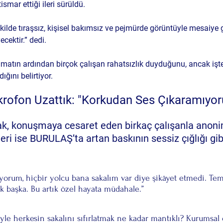
tismar ettiği
 ileri sürüldü.
ekilde tıraşsız, kişisel bakımsız ve pejmürde görüntüyle mesaiye 
ektir.” dedi.
limatın ardından birçok çalışan 
rahatsızlık duyduğunu
, ancak iş
ğını belirtiyor.
ikrofon Uzattık: "Korkudan Ses Çıkaramıyor
k, konuşmaya cesaret eden birkaç çalışanla anoni
eri ise BURULAŞ’ta artan baskının sessiz çığlığı gib
pıyorum, hiçbir yolcu bana sakalım var diye şikâyet etmedi. Te
k başka. Bu artık özel hayata müdahale.”
iyle herkesin sakalını sıfırlatmak ne kadar mantıklı? Kurumsal 