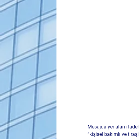
Mesajda yer alan ifadel
“kişisel bakımlı ve tıraşl