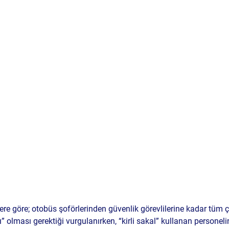
ere göre; otobüs şoförlerinden güvenlik görevlilerine kadar tüm ç
ı”
 olması gerektiği vurgulanırken, “kirli sakal” kullanan personeli