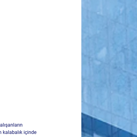
alışanların 
n 
kalabalık içinde 