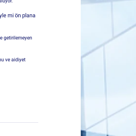
ülüyor.
yle mi ön plana 
le getirilemeyen 
u ve aidiyet 