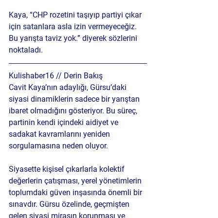
Kaya, “CHP rozetini taşıyıp partiyi çıkar 
için satanlara asla izin vermeyeceğiz. 
Bu yarışta taviz yok.” diyerek sözlerini 
noktaladı.
Kulishaber16 // Derin Bakış
Cavit Kaya’nın adaylığı, Gürsu’daki 
siyasi dinamiklerin sadece bir yarıştan 
ibaret olmadığını gösteriyor. Bu süreç, 
partinin kendi içindeki aidiyet ve 
sadakat kavramlarını yeniden 
sorgulamasına neden oluyor.
Siyasette kişisel çıkarlarla kolektif 
değerlerin çatışması, yerel yönetimlerin 
toplumdaki güven inşasında önemli bir 
sınavdır. Gürsu özelinde, geçmişten 
gelen siyasi mirasın korunması ve 