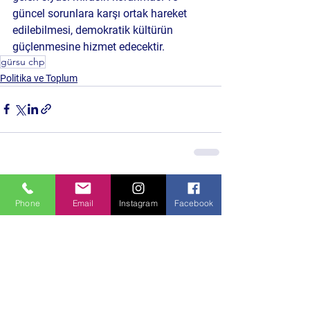
güncel sorunlara karşı ortak hareket 
edilebilmesi, demokratik kültürün 
güçlenmesine hizmet edecektir.
gürsu chp
Politika ve Toplum
Hepsini Gör
Son Yazılar
Phone
Email
Instagram
Facebook