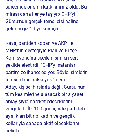
sürecinde önemli katkılarımız oldu. Bu 
mirası daha ileriye taşıyıp CHP’yi 
Gürsu’nun gerçek temsilcisi haline 
getireceğiz.” diye konuştu.
Kaya, partiden kopan ve AKP ile 
MHP’nin desteğiyle Plan ve Bütçe 
Komisyonu’na seçilen isimleri sert 
şekilde eleştirdi. “CHP’yi satanlar 
partimize ihanet ediyor. Böyle isimlerin 
temsil etme hakkı yok.” dedi.
Aday, kişisel hırslarla değil, Gürsu’nun 
tüm kesimlerine ulaşacak bir siyaset 
anlayışıyla hareket edeceklerini 
vurguladı. İlk 100 gün içinde partideki 
ayrılıkları bitirip, kadın ve gençlik 
kollarıyla sahada aktif olacaklarını 
belirtti.