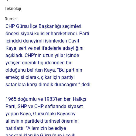
Teknoloji
Rumeli
CHP Gürsu İlçe Başkanlığı seçimleri 
öncesi siyasi kulisler hareketlendi. Parti 
içindeki deneyimli isimlerden Cavit 
Kaya, sert ve net ifadelerle adaylığını 
açıkladı. CHP’nin uzun yıllar içinde 
yetişen önemli figürlerinden biri 
olduğunu belirten Kaya, “Bu partinin 
emekçisi olarak, çıkar için partiyi 
satanlara karşı dimdik duracağım.” dedi.
1965 doğumlu ve 1983’ten beri Halkçı 
Parti, SHP ve CHP saflarında siyaset 
yapan Kaya, Gürsu’daki Kayasoy 
ailesinin partideki tarihsel önemini 
hatırlattı. “Ailemizin belediye 
başkanlıkları ile Gürsu’nun ilçelik 