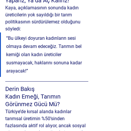
Yaparız, Ya da Aç Kalırız!”
Kaya, açıklamasının sonunda kadın 
üreticilerin yok sayıldığı bir tarım 
politikasının sürdürülemez olduğunu 
söyledi:
“Bu ülkeyi doyuran kadınların sesi 
olmaya devam edeceğiz. Tarımın bel 
kemiği olan kadın üreticiler 
susmayacak, haklarını sonuna kadar 
arayacak!”
Derin Bakış
Kadın Emeği, Tarımın 
Görünmez Gücü Mü?
Türkiye’de kırsal alanda kadınlar 
tarımsal üretimin %50’sinden 
fazlasında aktif rol alıyor, ancak sosyal 