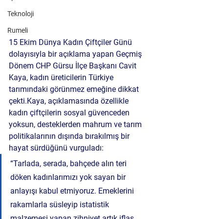
Teknoloji
Rumeli
15 Ekim Dünya Kadın Çiftçiler Günü 
dolayısıyla bir açıklama yapan Geçmiş 
Dönem CHP Gürsu İlçe Başkanı Cavit 
Kaya, kadın üreticilerin Türkiye 
tarımındaki görünmez emeğine dikkat 
çekti.Kaya, açıklamasında özellikle 
kadın çiftçilerin sosyal güvenceden 
yoksun, desteklerden mahrum ve tarım 
politikalarının dışında bırakılmış bir 
hayat sürdüğünü vurguladı:
“Tarlada, serada, bahçede alın teri 
döken kadınlarımızı yok sayan bir 
anlayışı kabul etmiyoruz. Emeklerini 
rakamlarla süsleyip istatistik 
malzemesi yapan zihniyet artık iflas 