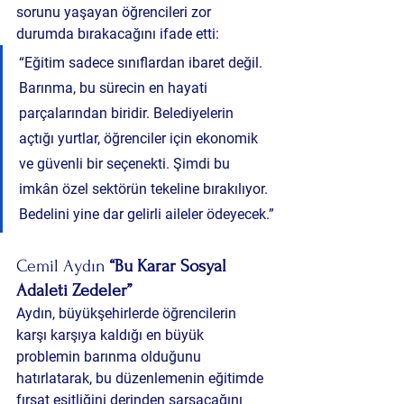
sorunu yaşayan öğrencileri zor 
durumda bırakacağını ifade etti:
“Eğitim sadece sınıflardan ibaret değil. 
Barınma, bu sürecin en hayati 
parçalarından biridir. Belediyelerin 
açtığı yurtlar, öğrenciler için ekonomik 
ve güvenli bir seçenekti. Şimdi bu 
imkân özel sektörün tekeline bırakılıyor. 
Bedelini yine dar gelirli aileler ödeyecek.”
Cemil Aydın 
“Bu Karar Sosyal 
Adaleti Zedeler”
Aydın, büyükşehirlerde öğrencilerin 
karşı karşıya kaldığı en büyük 
problemin barınma olduğunu 
hatırlatarak, bu düzenlemenin eğitimde 
fırsat eşitliğini derinden sarsacağını 