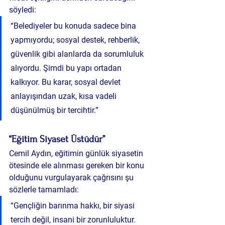
söyledi:
“Belediyeler bu konuda sadece bina 
yapmıyordu; sosyal destek, rehberlik, 
güvenlik gibi alanlarda da sorumluluk 
alıyordu. Şimdi bu yapı ortadan 
kalkıyor. Bu karar, sosyal devlet 
anlayışından uzak, kısa vadeli 
düşünülmüş bir tercihtir.”
“Eğitim Siyaset Üstüdür”
Cemil Aydın, eğitimin günlük siyasetin 
ötesinde ele alınması gereken bir konu 
olduğunu vurgulayarak çağrısını şu 
sözlerle tamamladı:
“Gençliğin barınma hakkı, bir siyasi 
tercih değil, insani bir zorunluluktur. 