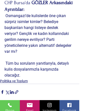
CHP Bursa'da 
GÖZLER Arkasındaki 
Ayrıntılar:
 Osmangazi’de kulislerde öne çıkan 
sürpriz isimler kimler? Belediye 
başkanları hangi listeye destek 
veriyor? Gençlik ve kadın kollarındaki 
gerilim nereye evriliyor? Parti 
yöneticilerine yakın alternatif delegeler 
var mı?
 Tüm bu soruların yanıtlarıyla, detaylı 
kulis dosyalarımızla karşınızda 
olacağız.
Politika ve Toplum
Phone
Email
Instagram
Facebook