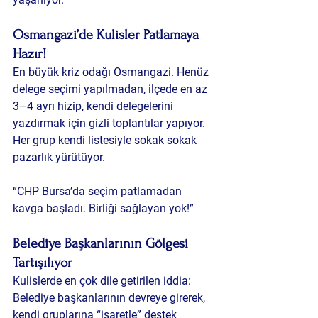
Osmangazi’de Kulisler Patlamaya 
Hazır!
En büyük kriz odağı 
Osmangazi
. Henüz 
delege seçimi yapılmadan, ilçede en az 
3–4 ayrı hizip
, kendi delegelerini 
yazdırmak için gizli toplantılar yapıyor. 
Her grup kendi listesiyle sokak sokak 
pazarlık yürütüyor.
“CHP Bursa’da seçim patlamadan 
kavga başladı. Birliği sağlayan yok!”
Belediye Başkanlarının Gölgesi 
Tartışılıyor
Kulislerde en çok dile getirilen iddia: 
Belediye başkanlarının devreye girerek
, 
kendi gruplarına “işaretle” destek 