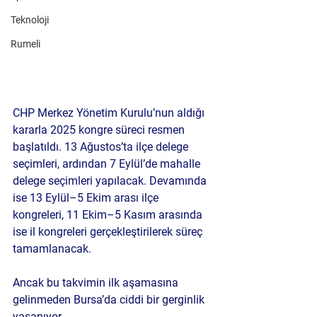
Teknoloji
Rumeli
CHP Merkez Yönetim Kurulu’nun aldığı 
kararla 2025 kongre süreci resmen 
başlatıldı. 
13 Ağustos’ta ilçe delege 
seçimleri
, ardından 
7 Eylül’de mahalle 
delege seçimleri
 yapılacak. Devamında 
ise 
13 Eylül–5 Ekim arası ilçe 
kongreleri
, 
11 Ekim–5 Kasım arasında 
ise il kongreleri
 gerçekleştirilerek süreç 
tamamlanacak.
Ancak bu takvimin ilk aşamasına 
gelinmeden 
Bursa’da ciddi bir gerginlik 
yaşanıyor
.