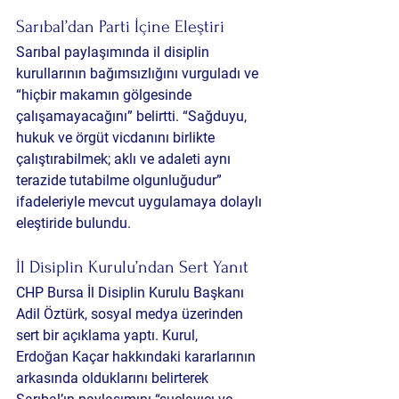
Sarıbal’dan Parti İçine Eleştiri
Sarıbal paylaşımında il disiplin 
kurullarının bağımsızlığını vurguladı ve 
“hiçbir makamın gölgesinde 
çalışamayacağını” belirtti. “Sağduyu, 
hukuk ve örgüt vicdanını birlikte 
çalıştırabilmek; aklı ve adaleti aynı 
terazide tutabilme olgunluğudur” 
ifadeleriyle mevcut uygulamaya dolaylı 
eleştiride bulundu.
İl Disiplin Kurulu’ndan Sert Yanıt
CHP Bursa İl Disiplin Kurulu Başkanı 
Adil Öztürk, sosyal medya üzerinden 
sert bir açıklama yaptı. Kurul, 
Erdoğan Kaçar hakkındaki kararlarının 
arkasında olduklarını belirterek 