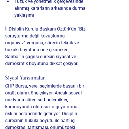
Tüzük ve yönetmelik çerçevesinde 
alınmış kararların arkasında durma 
yaklaşımı
İl Disiplin Kurulu Başkanı Öztürk’ün “Biz 
soruşturma değil kovuşturma 
organıyız” vurgusu, sürecin teknik ve 
hukuki boyutunu öne çıkarırken, 
Sarıbal’ın çağrısı sürecin siyasal ve 
demokratik boyutuna dikkat çekiyor.
Siyasi Yansımalar
CHP Bursa, yerel seçimlerde başarılı bir 
örgüt olarak öne çıkıyor. Ancak sosyal 
medyada süren sert polemikler, 
kamuoyunda olumsuz algı yaratma 
riskini beraberinde getiriyor. Disiplin 
sürecinin hukuki boyutu ile parti içi 
demokrasi tartışması, önümüzdeki 