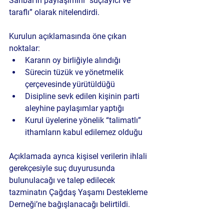
Sarıbal’ın paylaşımını “suçlayıcı ve 
taraflı” olarak nitelendirdi.
Kurulun açıklamasında öne çıkan 
noktalar:
Kararın oy birliğiyle alındığı
Sürecin tüzük ve yönetmelik 
çerçevesinde yürütüldüğü
Disipline sevk edilen kişinin parti 
aleyhine paylaşımlar yaptığı
Kurul üyelerine yönelik “talimatlı” 
ithamların kabul edilemez olduğu
Açıklamada ayrıca kişisel verilerin ihlali 
gerekçesiyle suç duyurusunda 
bulunulacağı ve talep edilecek 
tazminatın Çağdaş Yaşamı Destekleme 
Derneği’ne bağışlanacağı belirtildi.