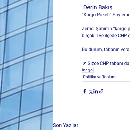
 Derin Bakış
“Kargo Paketi” Söylemi
Zemci Şahin’in “kargo pa
birçok il ve ilçede CHP
Bu durum, tabanın verdi
📌 Sizce CHP tabanı da
inegöl
Politika ve Toplum
Son Yazılar