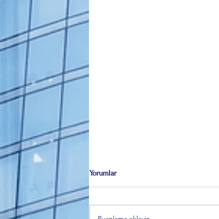
Yorumlar
Puanlama ekleyin