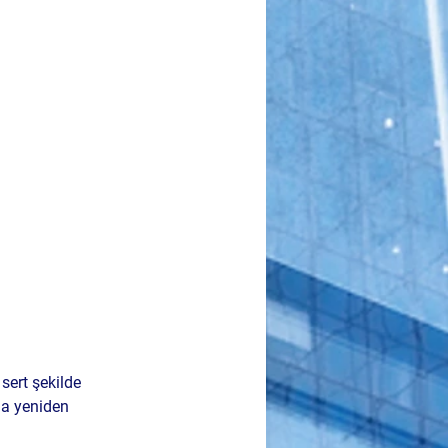
sert şekilde 
la yeniden 