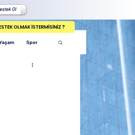
estek Ol
ESTEK OLMAK İSTERMİSİNİZ ?
 Yaşam
Spor
ı Kopyala