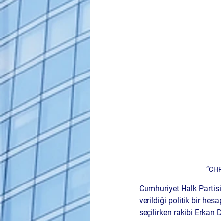
“CHP
Cumhuriyet Halk Partisi 
verildiği politik bir h
seçilirken rakibi Erkan