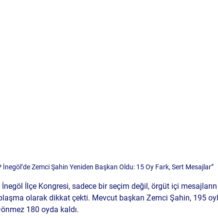
 İnegöl’de Zemci Şahin Yeniden Başkan Oldu: 15 Oy Fark, Sert Mesajlar”
İnegöl İlçe Kongresi, sadece bir seçim değil, örgüt içi mesajların 
esaplaşma olarak dikkat çekti. Mevcut başkan Zemci Şahin, 195 oy
 Dönmez 180 oyda kaldı.