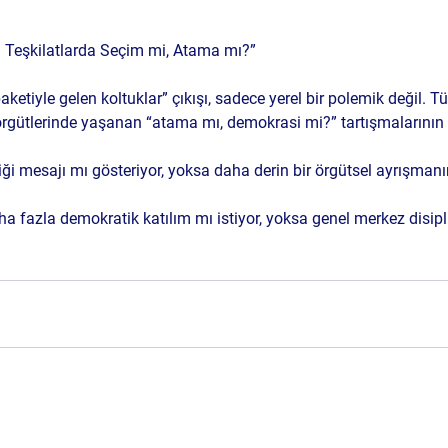
: Teşkilatlarda Seçim mi, Atama mı?”
ketiyle gelen koltuklar” çıkışı, sadece yerel bir polemik değil. T
 örgütlerinde yaşanan “atama mı, demokrasi mi?” tartışmalarının
ği mesajı mı gösteriyor, yoksa daha derin bir örgütsel ayrışmanı
ha fazla 
demokratik katılım
 mı istiyor, yoksa 
genel merkez disipl