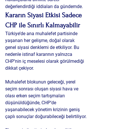
değerlendirdiği iddiaları da gündemde.
Kararın Siyasi Etkisi Sadece 
CHP ile Sınırlı Kalmayabilir
Türkiye’de ana muhalefet partisinde 
yaşanan her gelişme, doğal olarak 
genel siyasi denklemi de etkiliyor. Bu 
nedenle istinaf kararının yalnızca 
CHP’nin iç meselesi olarak görülmediği 
dikkat çekiyor.
Muhalefet blokunun geleceği, yerel 
seçim sonrası oluşan siyasi hava ve 
olası erken seçim tartışmaları 
düşünüldüğünde, CHP’de 
yaşanabilecek yönetim krizinin geniş 
çaplı sonuçlar doğurabileceği belirtiliyor.