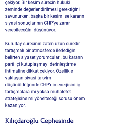
çekiyor. Bir kesim sürecin hukuki 
zeminde değerlendirilmesi gerektiğini 
savunurken, başka bir kesim ise kararın 
siyasi sonuçlarının CHP’ye zarar 
verebileceğini düşünüyor.
Kurultay sürecinin zaten uzun süredir 
tartışmalı bir atmosferde ilerlediğini 
belirten siyaset yorumcuları, bu kararın 
parti içi kutuplaşmayı derinleştirme 
ihtimaline dikkat çekiyor. Özellikle 
yaklaşan siyasi takvim 
düşünüldüğünde CHP’nin enerjisini iç 
tartışmalara mı yoksa muhalefet 
stratejisine mi yönelteceği sorusu önem 
kazanıyor.
Kılıçdaroğlu Cephesinde 