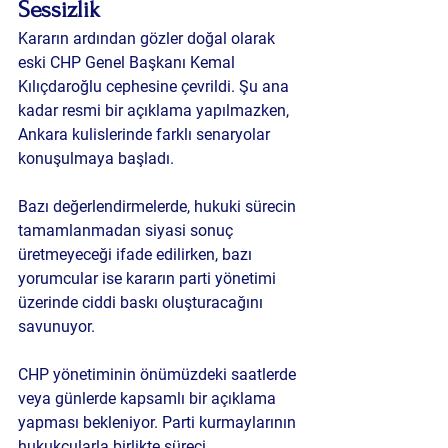
Sessizlik
Kararın ardından gözler doğal olarak 
eski CHP Genel Başkanı Kemal 
Kılıçdaroğlu cephesine çevrildi. Şu ana 
kadar resmi bir açıklama yapılmazken, 
Ankara kulislerinde farklı senaryolar 
konuşulmaya başladı.
Bazı değerlendirmelerde, hukuki sürecin 
tamamlanmadan siyasi sonuç 
üretmeyeceği ifade edilirken, bazı 
yorumcular ise kararın parti yönetimi 
üzerinde ciddi baskı oluşturacağını 
savunuyor.
CHP yönetiminin önümüzdeki saatlerde 
veya günlerde kapsamlı bir açıklama 
yapması bekleniyor. Parti kurmaylarının 
hukukçularla birlikte süreci 