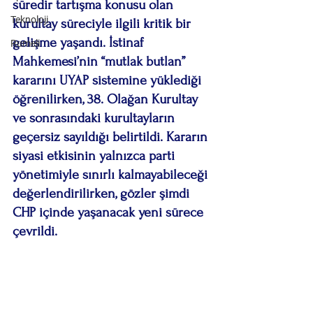
süredir tartışma konusu olan 
Teknoloji
kurultay süreciyle ilgili kritik bir 
gelişme yaşandı. İstinaf 
Rumeli
Mahkemesi’nin “mutlak butlan” 
kararını UYAP sistemine yüklediği 
öğrenilirken, 38. Olağan Kurultay 
ve sonrasındaki kurultayların 
geçersiz sayıldığı belirtildi. Kararın 
siyasi etkisinin yalnızca parti 
yönetimiyle sınırlı kalmayabileceği 
değerlendirilirken, gözler şimdi 
CHP içinde yaşanacak yeni sürece 
çevrildi.