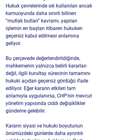
Hukuk çevrelerinde sık kullanılan ancak 
kamuoyunda daha sınırlı bilinen 
“mutlak butlan” kavramı, yapılan 
işlemin en baştan itibaren hukuken 
geçersiz kabul edilmesi anlamına 
geliyor.
Bu çerçevede değerlendirildiğinde, 
mahkemenin yalnızca belirli kararları 
değil, ilgili kurultay sürecinin tamamını 
hukuki açıdan geçersiz gördüğü ifade 
ediliyor. Eğer kararın etkileri tam 
anlamıyla uygulanırsa, CHP’nin mevcut 
yönetim yapısında ciddi değişiklikler 
gündeme gelebilir.
Kararın siyasi ve hukuki boyutunun 
önümüzdeki günlerde daha ayrıntılı 