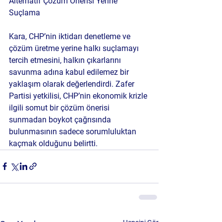
Alternatif Çözüm Önerisi Yerine 
Suçlama
Kara, CHP’nin iktidarı denetleme ve 
çözüm üretme yerine halkı suçlamayı 
tercih etmesini, halkın çıkarlarını 
savunma adına kabul edilemez bir 
yaklaşım olarak değerlendirdi. Zafer 
Partisi yetkilisi, CHP’nin ekonomik krizle 
ilgili somut bir çözüm önerisi 
sunmadan boykot çağrısında 
bulunmasının sadece sorumluluktan 
kaçmak olduğunu belirtti.