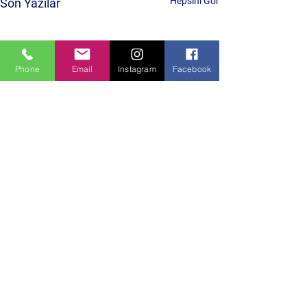
Hepsini Gör
Son Yazılar
Phone
Email
Instagram
Facebook
Yorumlar
0.0 / 5 (0)