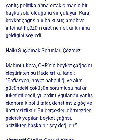
yanlış politikalarına ortak olmanın bir 
başka yolu olduğunu vurgulayan Kara, 
boykot çağrısının halkı suçlamak ve 
alternatif çözüm üretmemek anlamına 
geldiğini söyledi.
Halkı Suçlamak Sorunları Çözmez
Mahmut Kara, CHP’nin boykot çağrısını 
eleştirirken şu ifadeleri kullandı: 
“Enflasyon, hayat pahalılığı ve alım 
gücündeki çöküşün sorumlusu halkın 
tüketimi değil, yıllardır uygulanan yanlış 
ekonomik politikalar, denetimsiz göç ve 
üretimsizliktir. Bu gerçekleri görmezden 
gelerek yapılan boykot çağrısı, 
acizlikten başka bir şey değildir.”