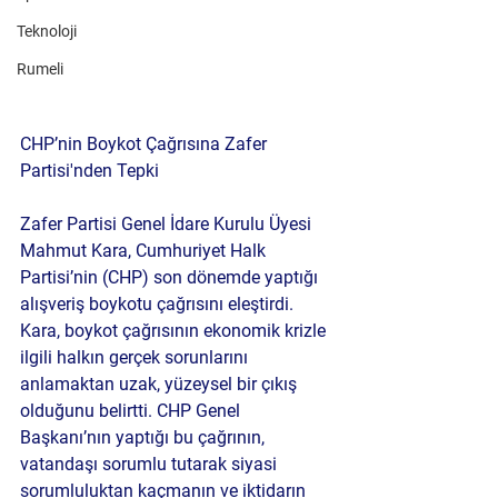
Teknoloji
Rumeli
CHP’nin Boykot Çağrısına Zafer 
Partisi'nden Tepki
Zafer Partisi Genel İdare Kurulu Üyesi 
Mahmut Kara, Cumhuriyet Halk 
Partisi’nin (CHP) son dönemde yaptığı 
alışveriş boykotu çağrısını eleştirdi. 
Kara, boykot çağrısının ekonomik krizle 
ilgili halkın gerçek sorunlarını 
anlamaktan uzak, yüzeysel bir çıkış 
olduğunu belirtti. CHP Genel 
Başkanı’nın yaptığı bu çağrının, 
vatandaşı sorumlu tutarak siyasi 
sorumluluktan kaçmanın ve iktidarın 