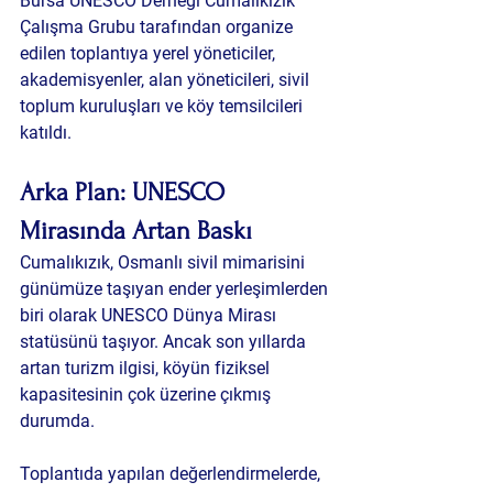
Bursa UNESCO Derneği Cumalıkızık 
Çalışma Grubu tarafından organize 
edilen toplantıya yerel yöneticiler, 
akademisyenler, alan yöneticileri, sivil 
toplum kuruluşları ve köy temsilcileri 
katıldı.
Arka Plan: UNESCO 
Mirasında Artan Baskı
Cumalıkızık, Osmanlı sivil mimarisini 
günümüze taşıyan ender yerleşimlerden 
biri olarak UNESCO Dünya Mirası 
statüsünü taşıyor. Ancak son yıllarda 
artan turizm ilgisi, köyün fiziksel 
kapasitesinin çok üzerine çıkmış 
durumda.
Toplantıda yapılan değerlendirmelerde, 