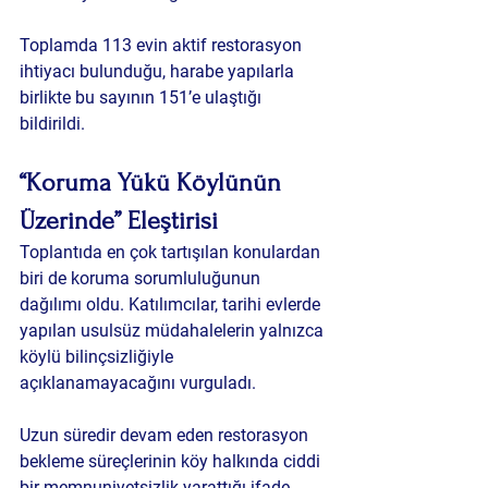
Toplamda 113 evin aktif restorasyon 
ihtiyacı bulunduğu, harabe yapılarla 
birlikte bu sayının 151’e ulaştığı 
bildirildi.
“Koruma Yükü Köylünün 
Üzerinde” Eleştirisi
Toplantıda en çok tartışılan konulardan 
biri de koruma sorumluluğunun 
dağılımı oldu. Katılımcılar, tarihi evlerde 
yapılan usulsüz müdahalelerin yalnızca 
köylü bilinçsizliğiyle 
açıklanamayacağını vurguladı.
Uzun süredir devam eden restorasyon 
bekleme süreçlerinin köy halkında ciddi 
bir memnuniyetsizlik yarattığı ifade 