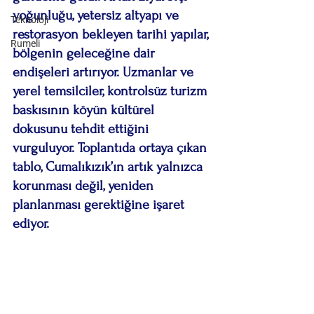
yoğunluğu, yetersiz altyapı ve 
Teknoloji
restorasyon bekleyen tarihi yapılar, 
Rumeli
bölgenin geleceğine dair 
endişeleri artırıyor. Uzmanlar ve 
yerel temsilciler, kontrolsüz turizm 
baskısının köyün kültürel 
dokusunu tehdit ettiğini 
vurguluyor. Toplantıda ortaya çıkan 
tablo, Cumalıkızık’ın artık yalnızca 
korunması değil, yeniden 
planlanması gerektiğine işaret 
ediyor.