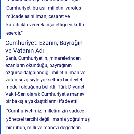
Cumhuriyet; bu asil milletin, varoluş 
mücadelesini iman, cesaret ve 
kararlılıkla vererek inşa ettiği en kutlu 
eserdir.”
Cumhuriyet: Ezanın, Bayrağın 
ve Vatanın Adı
Şanlı, Cumhuriyet’in, minarelerinden 
ezanların okunduğu, bayrağının 
özgürce dalgalandığı, milletin iman ve 
vatan sevgisiyle yükselttiği bir devlet 
modeli olduğunu belirtti. Türk Diyanet 
Vakıf-Sen olarak Cumhuriyet’e manevi 
bir bakışla yaklaştıklarını ifade etti:
“Cumhuriyetimiz, milletimizin sadece 
yönetsel tercihi değil; imanla yoğrulmuş 
bir ruhun, millî ve manevi değerlerin 