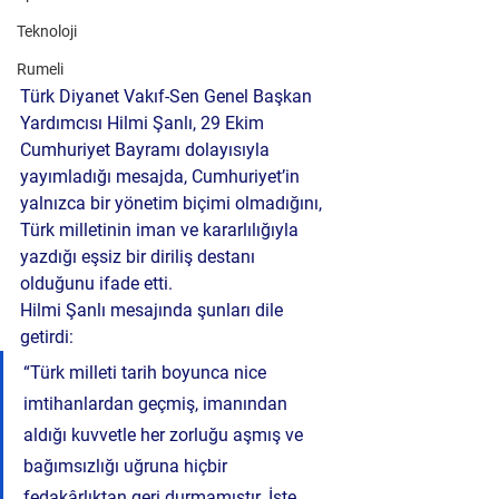
Teknoloji
Rumeli
Türk Diyanet Vakıf-Sen Genel Başkan 
Yardımcısı Hilmi Şanlı
, 29 Ekim 
Cumhuriyet Bayramı dolayısıyla 
yayımladığı mesajda, Cumhuriyet’in 
yalnızca bir yönetim biçimi olmadığını, 
Türk milletinin iman ve kararlılığıyla 
yazdığı eşsiz bir diriliş destanı 
olduğunu ifade etti.
Hilmi Şanlı mesajında şunları dile 
getirdi:
“Türk milleti tarih boyunca nice 
imtihanlardan geçmiş, imanından 
aldığı kuvvetle her zorluğu aşmış ve 
bağımsızlığı uğruna hiçbir 
fedakârlıktan geri durmamıştır. İşte 