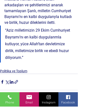
arkadaşları ve şehitlerimizi anarak 
tamamlayan Şanlı, milletin Cumhuriyet 
Bayramı’nı en kalbi duygularıyla kutladı 
ve birlik, huzur dileklerini iletti.
“Aziz milletimizin 29 Ekim Cumhuriyet 
Bayramı’nı en kalbi duygularımla 
kutluyor, yüce Allah’tan devletimize 
dirlik, milletimize birlik ve ebedi huzur 
diliyorum.”
Politika ve Toplum
Phone
Email
Instagram
Facebook