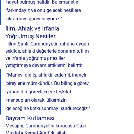
hayat bulmuş hâlidir. Bu emanetin 
farkındayız ve onu gelecek nesillere 
aktarmayı görev biliyoruz.”
İlim, Ahlak ve İrfanla 
Yoğrulmuş Nesiller
Hilmi Şanlı, Cumhuriyetin ruhuna uygun 
şekilde, ahlaki değerlerle donanmış, ilim 
ve irfanla yoğrulmuş nesiller 
yetiştirmeye devam ettiklerini belirtti:
“Manevi diriliş, ahlaklı, erdemli, inançlı 
bireylerle mümkündür. Bu bilinçle görev 
yapan din görevlileri ve teşkilat 
mensupları olarak, ülkemizin 
geleceğine katkı sunmayı sürdüreceğiz.”
Bayram Kutlaması
Mesajını, Cumhuriyet’in kurucusu Gazi 
Mustafa Kemal Atatürk, silah 