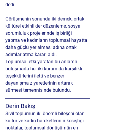
dedi.
Görüşmenin sonunda iki dernek, 
ortak 
kültürel etkinlikler düzenleme
, 
sosyal 
sorumluluk projelerinde iş birliği 
yapma
 ve 
kadınların toplumsal hayatta 
daha güçlü yer alması
 adına ortak 
adımlar atma kararı aldı.
Toplumsal etki yaratan bu anlamlı 
buluşmada her iki kurum da karşılıklı 
teşekkürlerini iletti ve benzer 
dayanışma ziyaretlerinin artarak 
sürmesi temennisinde bulundu.
Derin Bakış
Sivil toplumun iki önemli bileşeni olan 
kültür ve kadın hareketlerinin kesiştiği 
noktalar, toplumsal dönüşümün en 