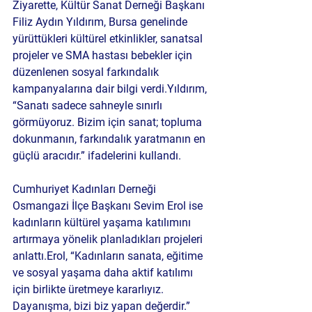
Ziyarette, 
Kültür Sanat Derneği Başkanı 
Filiz Aydın Yıldırım
, Bursa genelinde 
yürüttükleri kültürel etkinlikler, sanatsal 
projeler ve 
SMA hastası bebekler
 için 
düzenlenen sosyal farkındalık 
kampanyalarına dair bilgi verdi.Yıldırım, 
“Sanatı sadece sahneyle sınırlı 
görmüyoruz. Bizim için sanat; topluma 
dokunmanın, farkındalık yaratmanın en 
güçlü aracıdır.” ifadelerini kullandı.
Cumhuriyet Kadınları Derneği 
Osmangazi İlçe Başkanı 
Sevim Erol
 ise 
kadınların kültürel yaşama katılımını 
artırmaya yönelik planladıkları projeleri 
anlattı.Erol, “Kadınların sanata, eğitime 
ve sosyal yaşama daha aktif katılımı 
için birlikte üretmeye kararlıyız. 
Dayanışma, bizi biz yapan değerdir.” 