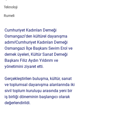
Teknoloji
Rumeli
Cumhuriyet Kadınları Derneği 
Osmangazi’den kültürel dayanışma 
adımı!
Cumhuriyet Kadınları Derneği 
Osmangazi İlçe Başkanı 
Sevim Erol
 ve 
dernek üyeleri, 
Kültür Sanat Derneği 
Başkanı Filiz Aydın Yıldırım
 ve 
yönetimini ziyaret etti.
Gerçekleştirilen buluşma, kültür, sanat 
ve toplumsal dayanışma alanlarında iki 
sivil toplum kuruluşu arasında yeni bir 
iş birliği döneminin başlangıcı olarak 
değerlendirildi.