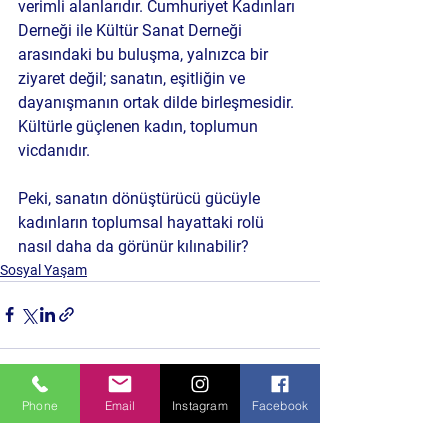
verimli alanlarıdır. Cumhuriyet Kadınları 
Derneği ile Kültür Sanat Derneği 
arasındaki bu buluşma, yalnızca bir 
ziyaret değil; sanatın, eşitliğin ve 
dayanışmanın ortak dilde birleşmesidir. 
Kültürle güçlenen kadın, toplumun 
vicdanıdır.
Peki, sanatın dönüştürücü gücüyle 
kadınların toplumsal hayattaki rolü 
nasıl daha da görünür kılınabilir?
Sosyal Yaşam
Phone
Email
Instagram
Facebook
Hepsini Gör
Son Yazılar