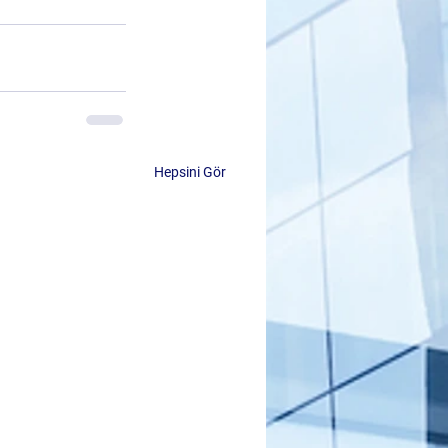
Hepsini Gör