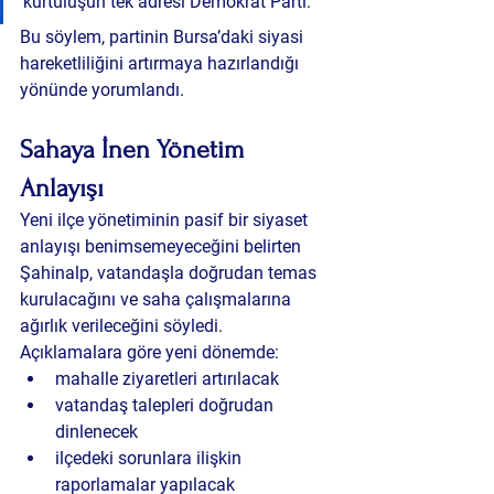
kurtuluşun tek adresi Demokrat Parti.”
Bu söylem, partinin Bursa’daki siyasi 
hareketliliğini artırmaya hazırlandığı 
yönünde yorumlandı.
Sahaya İnen Yönetim 
Anlayışı
Yeni ilçe yönetiminin pasif bir siyaset 
anlayışı benimsemeyeceğini belirten 
Şahinalp, vatandaşla doğrudan temas 
kurulacağını ve saha çalışmalarına 
ağırlık verileceğini söyledi.
Açıklamalara göre yeni dönemde:
mahalle ziyaretleri artırılacak
vatandaş talepleri doğrudan 
dinlenecek
ilçedeki sorunlara ilişkin 
raporlamalar yapılacak