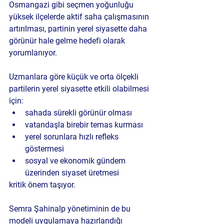
Osmangazi gibi seçmen yoğunluğu 
yüksek ilçelerde aktif saha çalışmasının 
artırılması, partinin yerel siyasette daha 
görünür hale gelme hedefi olarak 
yorumlanıyor.
Uzmanlara göre küçük ve orta ölçekli 
partilerin yerel siyasette etkili olabilmesi 
için:
sahada sürekli görünür olması
vatandaşla birebir temas kurması
yerel sorunlara hızlı refleks 
göstermesi
sosyal ve ekonomik gündem 
üzerinden siyaset üretmesi
kritik önem taşıyor.
Semra Şahinalp yönetiminin de bu 
modeli uygulamaya hazırlandığı 