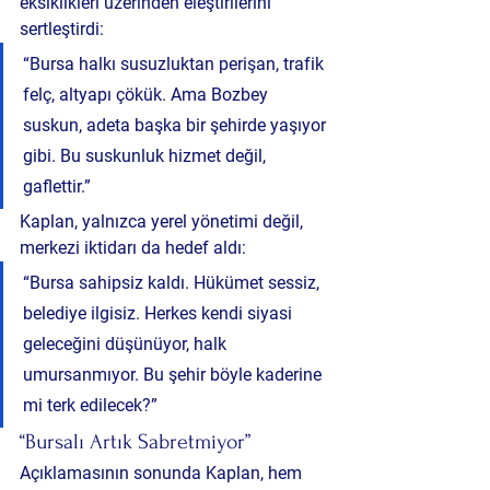
eksiklikleri üzerinden eleştirilerini 
sertleştirdi:
“Bursa halkı susuzluktan perişan, trafik 
felç, altyapı çökük. Ama Bozbey 
suskun, adeta başka bir şehirde yaşıyor 
gibi. Bu suskunluk hizmet değil, 
gaflettir.”
Kaplan, yalnızca yerel yönetimi değil, 
merkezi iktidarı da hedef aldı:
“Bursa sahipsiz kaldı. Hükümet sessiz, 
belediye ilgisiz. Herkes kendi siyasi 
geleceğini düşünüyor, halk 
umursanmıyor. Bu şehir böyle kaderine 
mi terk edilecek?”
“Bursalı Artık Sabretmiyor”
Açıklamasının sonunda Kaplan, hem 