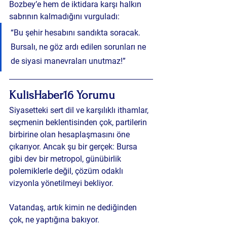
Bozbey’e hem de iktidara karşı halkın 
sabrının kalmadığını vurguladı:
“Bu şehir hesabını sandıkta soracak. 
Bursalı, ne göz ardı edilen sorunları ne 
de siyasi manevraları unutmaz!”
KulisHaber16 Yorumu
Siyasetteki sert dil ve karşılıklı ithamlar, 
seçmenin beklentisinden çok, partilerin 
birbirine olan hesaplaşmasını öne 
çıkarıyor. Ancak şu bir gerçek: Bursa 
gibi dev bir metropol, günübirlik 
polemiklerle değil, çözüm odaklı 
vizyonla yönetilmeyi bekliyor.
Vatandaş, artık kimin ne dediğinden 
çok, 
ne yaptığına
 bakıyor.