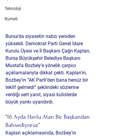
Teknoloji
Rumeli
Bursa’da siyasetin nabzı yeniden 
yükseldi. Demokrat Parti Genel İdare 
Kurulu Üyesi ve İl Başkanı Çağrı Kaplan, 
Bursa Büyükşehir Belediye Başkanı 
Mustafa Bozbey’e yönelik çarpıcı 
açıklamalarıyla dikkat çekti. Kaplan’ın, 
Bozbey’in “AK Parti’den bana henüz bir 
teklif gelmedi” şeklindeki sözlerine 
verdiği sert yanıt, siyasi kulislerde 
büyük yankı uyandırdı.
“16 Ayda Havlu Atan Bir Başkandan 
Bahsediyoruz”
Kaplan açıklamasında, Bozbey’in 