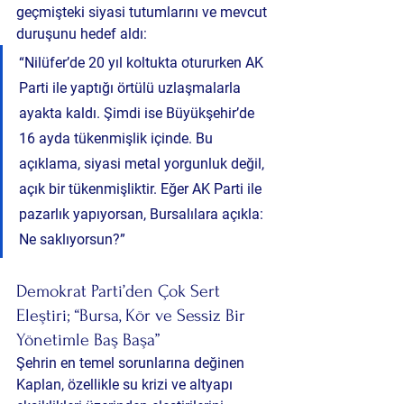
geçmişteki siyasi tutumlarını ve mevcut 
duruşunu hedef aldı:
“Nilüfer’de 20 yıl koltukta otururken AK 
Parti ile yaptığı örtülü uzlaşmalarla 
ayakta kaldı. Şimdi ise Büyükşehir’de 
16 ayda tükenmişlik içinde. Bu 
açıklama, siyasi metal yorgunluk değil, 
açık bir tükenmişliktir. Eğer AK Parti ile 
pazarlık yapıyorsan, Bursalılara açıkla: 
Ne saklıyorsun?”
Demokrat Parti’den Çok Sert 
Eleştiri; “Bursa, Kör ve Sessiz Bir 
Yönetimle Baş Başa”
Şehrin en temel sorunlarına değinen 
Kaplan, özellikle su krizi ve altyapı 