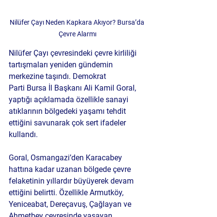
Nilüfer Çayı Neden Kapkara Akıyor? Bursa’da 
Çevre Alarmı
Nilüfer Çayı çevresindeki çevre kirliliği 
tartışmaları yeniden gündemin 
merkezine taşındı. Demokrat 
Parti Bursa İl Başkanı Ali Kamil Goral, 
yaptığı açıklamada özellikle sanayi 
atıklarının bölgedeki yaşamı tehdit 
ettiğini savunarak çok sert ifadeler 
kullandı.
Goral, Osmangazi’den Karacabey 
hattına kadar uzanan bölgede çevre 
felaketinin yıllardır büyüyerek devam 
ettiğini belirtti. Özellikle Armutköy, 
Yeniceabat, Dereçavuş, Çağlayan ve 
Ahmetbey çevresinde yaşayan 