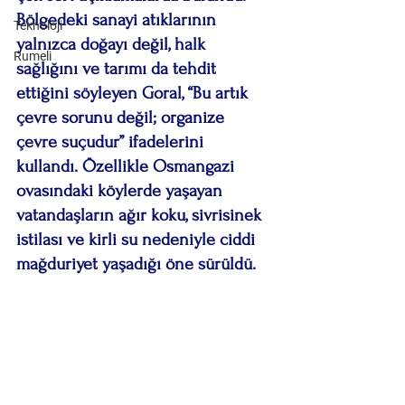
Bölgedeki sanayi atıklarının 
Teknoloji
yalnızca doğayı değil, halk 
Rumeli
sağlığını ve tarımı da tehdit 
ettiğini söyleyen Goral, “Bu artık 
çevre sorunu değil; organize 
çevre suçudur” ifadelerini 
kullandı. Özellikle Osmangazi 
ovasındaki köylerde yaşayan 
vatandaşların ağır koku, sivrisinek 
istilası ve kirli su nedeniyle ciddi 
mağduriyet yaşadığı öne sürüldü.