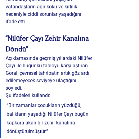
vatandaşların ağır koku ve kirlilik 
nedeniyle ciddi sorunlar yaşadığını 
ifade etti.
“Nilüfer Çayı Zehir Kanalına 
Döndü”
Açıklamasında geçmiş yıllardaki Nilüfer 
Çayı ile bugünkü tabloyu karşılaştıran 
Goral, çevresel tahribatın artık göz ardı 
edilemeyecek seviyeye ulaştığını 
söyledi.
Şu ifadeleri kullandı:
“Bir zamanlar çocukların yüzdüğü, 
balıkların yaşadığı Nilüfer Çayı bugün 
kapkara akan bir zehir kanalına 
dönüştürülmüştür.”