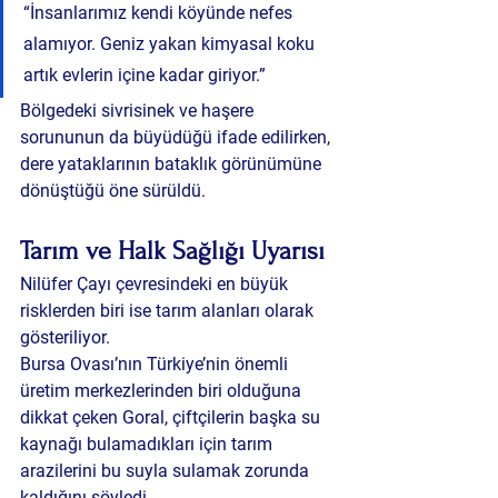
“İnsanlarımız kendi köyünde nefes 
alamıyor. Geniz yakan kimyasal koku 
artık evlerin içine kadar giriyor.”
Bölgedeki sivrisinek ve haşere 
sorununun da büyüdüğü ifade edilirken, 
dere yataklarının bataklık görünümüne 
dönüştüğü öne sürüldü.
Tarım ve Halk Sağlığı Uyarısı
Nilüfer Çayı çevresindeki en büyük 
risklerden biri ise tarım alanları olarak 
gösteriliyor.
Bursa Ovası’nın Türkiye’nin önemli 
üretim merkezlerinden biri olduğuna 
dikkat çeken Goral, çiftçilerin başka su 
kaynağı bulamadıkları için tarım 
arazilerini bu suyla sulamak zorunda 
kaldığını söyledi.