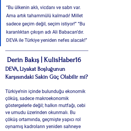
“Bu ülkenin aklı, vicdanı ve sabrı var. 
Ama artık tahammülü kalmadı! Millet 
sadece geçim değil, seçim istiyor!” “Bu 
karanlıktan çıkışın adı Ali Babacan’dır. 
DEVA ile Türkiye yeniden nefes alacak!”
Derin Bakış | KulisHaber16
DEVA, Liyakat Boşluğunun 
Karşısındaki Sakin Güç Olabilir mi?
Türkiye’nin içinde bulunduğu ekonomik 
çöküş, sadece makroekonomik 
göstergelerle değil; halkın mutfağı, cebi 
ve umudu üzerinden okunmalı. Bu 
çöküş ortamında, geçmişte yapıcı rol 
oynamış kadroların yeniden sahneye 