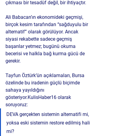
çıkması bir tesadüf değil, bir ihtiyaçtır.
Ali Babacan’ın ekonomideki geçmişi, 
birçok kesim tarafından “sağduyulu bir 
alternatif” olarak görülüyor. Ancak 
siyasi rekabette 
sadece geçmiş 
başarılar yetmez
; bugünü okuma 
becerisi ve halkla bağ kurma gücü de 
gerekir.
Tayfun Öztürk’ün açıklamaları, Bursa 
özelinde bu iradenin güçlü biçimde 
sahaya yayıldığını 
gösteriyor.KulisHaber16 olarak 
soruyoruz:
DEVA gerçekten sistemin alternatifi mi, 
yoksa eski sistemin restore edilmiş hali 
mi?