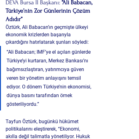
DEVA Bursa İl Başkanı: 
“Ali Babacan, 
Türkiye’nin Zor Günlerinin Çözüm 
Adıdır”
Öztürk, Ali Babacan’ın geçmişte ülkeyi 
ekonomik krizlerden başarıyla 
çıkardığını hatırlatarak şunları söyledi:
“Ali Babacan; IMF’ye el açılan günlerde 
Türkiye’yi kurtaran, Merkez Bankası’nı 
bağımsızlaştıran, yatırımcıya güven 
veren bir yönetim anlayışını temsil 
ediyor. O dönem Türkiye’nin ekonomisi, 
dünya basını tarafından örnek 
gösteriliyordu.”
Tayfun Öztürk, bugünkü hükümet 
politikalarını eleştirerek, “Ekonomi, 
akılla değil talimatla yönetiliyor. Hukuk 