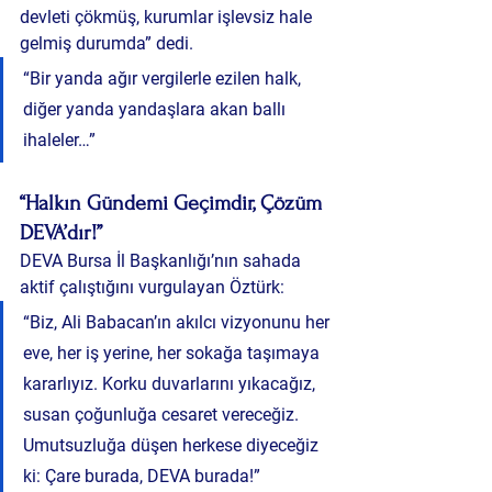
devleti çökmüş, kurumlar işlevsiz hale 
gelmiş durumda” dedi.
“Bir yanda ağır vergilerle ezilen halk, 
diğer yanda yandaşlara akan ballı 
ihaleler…”
“Halkın Gündemi Geçimdir, Çözüm 
DEVA’dır!”
DEVA Bursa İl Başkanlığı’nın sahada 
aktif çalıştığını vurgulayan Öztürk:
“Biz, Ali Babacan’ın akılcı vizyonunu her 
eve, her iş yerine, her sokağa taşımaya 
kararlıyız. Korku duvarlarını yıkacağız, 
susan çoğunluğa cesaret vereceğiz. 
Umutsuzluğa düşen herkese diyeceğiz 
ki: 
Çare burada, DEVA burada!”