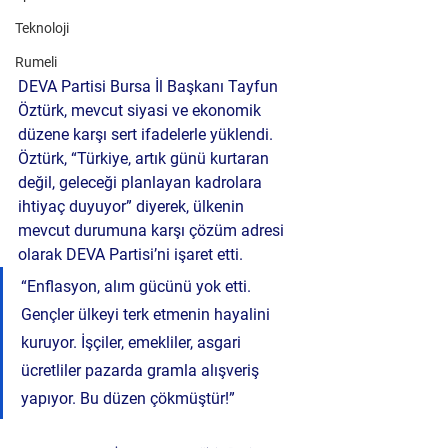
Teknoloji
Rumeli
DEVA Partisi Bursa İl Başkanı Tayfun 
Öztürk, mevcut siyasi ve ekonomik 
düzene karşı sert ifadelerle yüklendi. 
Öztürk, “Türkiye, artık günü kurtaran 
değil, geleceği planlayan kadrolara 
ihtiyaç duyuyor” diyerek, ülkenin 
mevcut durumuna karşı 
çözüm adresi 
olarak DEVA Partisi’ni
 işaret etti.
“Enflasyon, alım gücünü yok etti. 
Gençler ülkeyi terk etmenin hayalini 
kuruyor. İşçiler, emekliler, asgari 
ücretliler pazarda gramla alışveriş 
yapıyor. Bu düzen çökmüştür!”