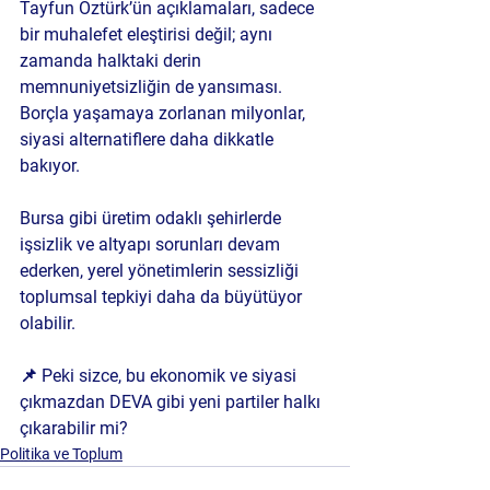
Tayfun Öztürk’ün açıklamaları, sadece 
bir muhalefet eleştirisi değil; aynı 
zamanda halktaki derin 
memnuniyetsizliğin de yansıması. 
Borçla yaşamaya zorlanan milyonlar, 
siyasi alternatiflere daha dikkatle 
bakıyor.
Bursa gibi üretim odaklı şehirlerde 
işsizlik ve altyapı sorunları devam 
ederken, yerel yönetimlerin sessizliği 
toplumsal tepkiyi daha da büyütüyor 
olabilir.
📌 
Peki sizce, bu ekonomik ve siyasi 
çıkmazdan DEVA gibi yeni partiler halkı 
çıkarabilir mi?
Politika ve Toplum