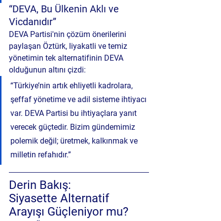
“DEVA, Bu Ülkenin Aklı ve 
Vicdanıdır”
DEVA Partisi'nin çözüm önerilerini 
paylaşan Öztürk, liyakatli ve temiz 
yönetimin tek alternatifinin DEVA 
olduğunun altını çizdi:
“Türkiye’nin artık ehliyetli kadrolara, 
şeffaf yönetime ve adil sisteme ihtiyacı 
var. DEVA Partisi bu ihtiyaçlara yanıt 
verecek güçtedir. Bizim gündemimiz 
polemik değil; üretmek, kalkınmak ve 
milletin refahıdır.”
Derin Bakış: 
Siyasette Alternatif 
Arayışı Güçleniyor mu?