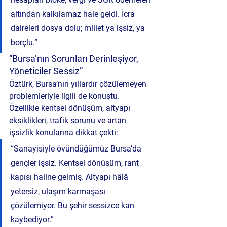
altından kalkılamaz hale geldi. İcra 
daireleri dosya dolu; millet ya işsiz, ya 
borçlu.”
“Bursa’nın Sorunları Derinleşiyor, 
Yöneticiler Sessiz”
Öztürk, Bursa’nın yıllardır çözülemeyen 
problemleriyle ilgili de konuştu. 
Özellikle 
kentsel dönüşüm
, 
altyapı 
eksiklikleri
, 
trafik sorunu
 ve 
artan 
işsizlik
 konularına dikkat çekti:
“Sanayisiyle övündüğümüz Bursa’da 
gençler işsiz. Kentsel dönüşüm, rant 
kapısı haline gelmiş. Altyapı hâlâ 
yetersiz, ulaşım karmaşası 
çözülemiyor. Bu şehir sessizce kan 
kaybediyor.”