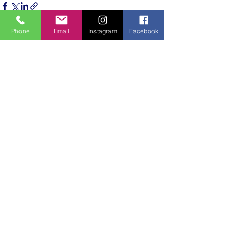
Phone
Email
Instagram
Facebook
Hepsini Gör
Son Yazılar