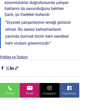
sorumluluklar doğrultusunda çalışan 
haklarını da savunduğunu belirten 
Şanlı, şu ifadeleri kullandı:
“Diyanet çalışanlarının emeği görünür 
olmalı. Bu sessiz kahramanların 
yanında durmak bizim hem sendikal 
hem vicdani görevimizdir.”
Politika ve Toplum
Phone
Email
Instagram
Facebook
Hepsini Gör
Son Yazılar