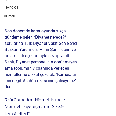
Teknoloji
Rumeli
Son dönemde kamuoyunda sıkça 
gündeme gelen “Diyanet nerede?” 
sorularına Türk Diyanet Vakıf-Sen Genel 
Başkan Yardımcısı Hilmi Şanlı, derin ve 
anlamlı bir açıklamayla cevap verdi. 
Şanlı, Diyanet personelinin görünmeyen 
ama toplumun vicdanında yer eden 
hizmetlerine dikkat çekerek, “Kameralar 
için değil, Allah’ın rızası için çalışıyoruz” 
dedi.
“Görünmeden Hizmet Etmek: 
Manevi Dayanışmanın Sessiz 
Temsilcileri”