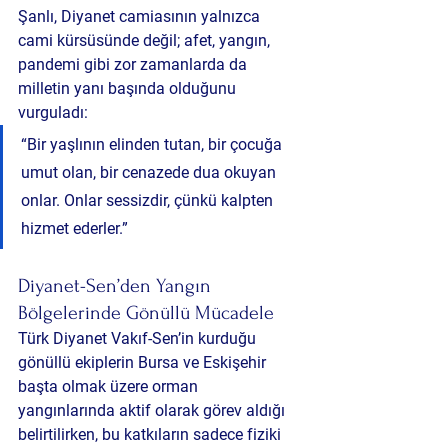
Şanlı, Diyanet camiasının yalnızca 
cami kürsüsünde değil; afet, yangın, 
pandemi gibi zor zamanlarda da 
milletin yanı başında olduğunu 
vurguladı:
“Bir yaşlının elinden tutan, bir çocuğa 
umut olan, bir cenazede dua okuyan 
onlar. Onlar sessizdir, çünkü kalpten 
hizmet ederler.”
Diyanet-Sen’den Yangın 
Bölgelerinde Gönüllü Mücadele
Türk Diyanet Vakıf-Sen’in kurduğu 
gönüllü ekiplerin Bursa ve Eskişehir 
başta olmak üzere orman 
yangınlarında aktif olarak görev aldığı 
belirtilirken, bu katkıların sadece fiziki 