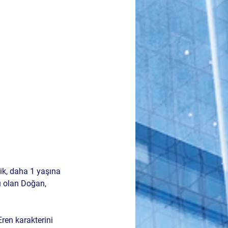
ik, daha 1 yaşına 
 olan Doğan, 
ren karakterini 