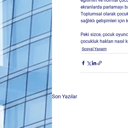
eğitimin ve normal çocuk
ekranlarda parlamayı ba
Toplumsal olarak çocuk 
sağlıklı gelişimleri için
Peki sizce, çocuk oyuncu
çocukluk hakları nasıl 
Sosyal Yaşam
Son Yazılar