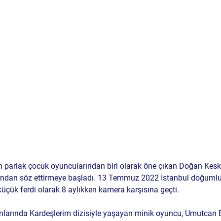
en parlak çocuk oyuncularından biri olarak öne çıkan Doğan Kesk
ndan söz ettirmeye başladı. 13 Temmuz 2022 İstanbul doğumlu
 küçük ferdi olarak 8 aylıkken kamera karşısına geçti.
nlarında Kardeşlerim dizisiyle yaşayan minik oyuncu, Umutcan E