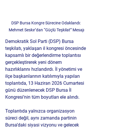
DSP Bursa Kongre Sürecine Odaklandı: 
Mehmet Seskır’dan “Güçlü Teşkilat” Mesajı
Demokratik Sol Parti (DSP) Bursa 
teşkilatı, yaklaşan il kongresi öncesinde 
kapsamlı bir değerlendirme toplantısı 
gerçekleştirerek yeni dönem 
hazırlıklarını hızlandırdı. İl yönetimi ve 
ilçe başkanlarının katılımıyla yapılan 
toplantıda, 13 Haziran 2026 Cumartesi 
günü düzenlenecek DSP Bursa İl 
Kongresi’nin tüm boyutları ele alındı.
Toplantıda yalnızca organizasyon 
süreci değil, aynı zamanda partinin 
Bursa’daki siyasi vizyonu ve gelecek 