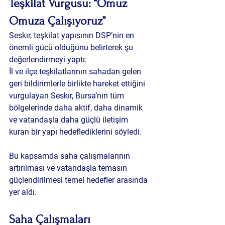
Teşkilat Vurgusu: “Omuz 
Omuza Çalışıyoruz”
Seskır, teşkilat yapısının DSP’nin en 
önemli gücü olduğunu belirterek şu 
değerlendirmeyi yaptı:
İl ve ilçe teşkilatlarının sahadan gelen 
geri bildirimlerle birlikte hareket ettiğini 
vurgulayan Seskır, Bursa’nın tüm 
bölgelerinde daha aktif, daha dinamik 
ve vatandaşla daha güçlü iletişim 
kuran bir yapı hedeflediklerini söyledi.
Bu kapsamda saha çalışmalarının 
artırılması ve vatandaşla temasın 
güçlendirilmesi temel hedefler arasında 
yer aldı.
Saha Çalışmaları 