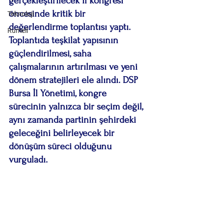
gerçekleştirilecek il kongresi 
öncesinde kritik bir 
Teknoloji
değerlendirme toplantısı yaptı. 
Rumeli
Toplantıda teşkilat yapısının 
güçlendirilmesi, saha 
çalışmalarının artırılması ve yeni 
dönem stratejileri ele alındı. DSP 
Bursa İl Yönetimi, kongre 
sürecinin yalnızca bir seçim değil, 
aynı zamanda partinin şehirdeki 
geleceğini belirleyecek bir 
dönüşüm süreci olduğunu 
vurguladı.