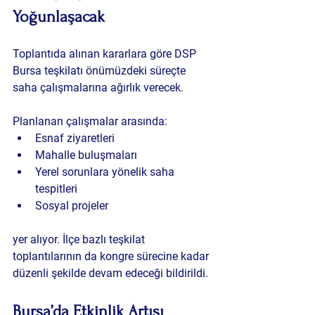
Yoğunlaşacak
Toplantıda alınan kararlara göre DSP 
Bursa teşkilatı önümüzdeki süreçte 
saha çalışmalarına ağırlık verecek.
Planlanan çalışmalar arasında:
Esnaf ziyaretleri
Mahalle buluşmaları
Yerel sorunlara yönelik saha 
tespitleri
Sosyal projeler
yer alıyor. İlçe bazlı teşkilat 
toplantılarının da kongre sürecine kadar 
düzenli şekilde devam edeceği bildirildi.
Bursa’da Etkinlik Artışı 