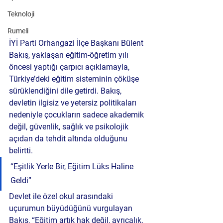
Teknoloji
Rumeli
İYİ Parti Orhangazi İlçe Başkanı Bülent 
Bakış, yaklaşan eğitim-öğretim yılı 
öncesi yaptığı çarpıcı açıklamayla, 
Türkiye’deki eğitim sisteminin çöküşe 
sürüklendiğini dile getirdi. Bakış, 
devletin ilgisiz ve yetersiz politikaları 
nedeniyle çocukların sadece akademik 
değil, 
güvenlik, sağlık ve psikolojik 
açıdan
 da tehdit altında olduğunu 
belirtti.
“Eşitlik Yerle Bir, Eğitim Lüks Haline 
Geldi”
Devlet ile özel okul arasındaki 
uçurumun büyüdüğünü vurgulayan 
Bakış, “Eğitim artık hak değil, ayrıcalık. 