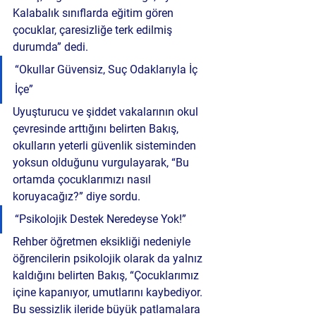
Kalabalık sınıflarda eğitim gören 
çocuklar, çaresizliğe terk edilmiş 
durumda” dedi.
“Okullar Güvensiz, Suç Odaklarıyla İç 
İçe”
Uyuşturucu ve şiddet vakalarının okul 
çevresinde arttığını belirten Bakış, 
okulların yeterli güvenlik sisteminden 
yoksun olduğunu vurgulayarak, “Bu 
ortamda çocuklarımızı nasıl 
koruyacağız?” diye sordu.
“Psikolojik Destek Neredeyse Yok!”
Rehber öğretmen eksikliği nedeniyle 
öğrencilerin psikolojik olarak da yalnız 
kaldığını belirten Bakış, “Çocuklarımız 
içine kapanıyor, umutlarını kaybediyor. 
Bu sessizlik ileride büyük patlamalara 