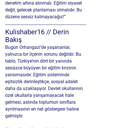
denetim altına alınmalı. Eğitim siyaset 
değil, 
gelecek planlaması
 olmalıdır. Bu 
düzene sessiz kalmayacağız!”
Kulishaber16 // Derin 
Bakış
Bugün Orhangazi’de yaşananlar, 
yalnızca bir ilçenin sorunu değildir. Bu 
tablo, Türkiye’nin dört bir yanında 
sessizce büyüyen bir 
eğitim krizinin 
yansımasıdır
. Eğitim sisteminde 
eşitsizlik derinleştikçe, sosyal adalet 
daha da uzaklaşıyor. Devlet okullarının 
özel okullarla yarışamayacak hale 
gelmesi, aslında toplumun 
sınıflara 
ayrılmasının en net göstergesi
 haline 
gelmiştir.