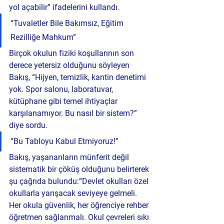
yol açabilir” ifadelerini kullandı.
“Tuvaletler Bile Bakımsız, Eğitim 
Rezilliğe Mahkum”
Birçok okulun fiziki koşullarının son 
derece yetersiz olduğunu söyleyen 
Bakış, “Hijyen, temizlik, kantin denetimi 
yok. Spor salonu, laboratuvar, 
kütüphane gibi temel ihtiyaçlar 
karşılanamıyor. Bu nasıl bir sistem?” 
diye sordu.
“Bu Tabloyu Kabul Etmiyoruz!”
Bakış, yaşananların münferit değil 
sistematik bir çöküş olduğunu belirterek 
şu çağrıda bulundu:“Devlet okulları özel 
okullarla yarışacak seviyeye gelmeli. 
Her okula güvenlik, her öğrenciye rehber 
öğretmen sağlanmalı. Okul çevreleri sıkı 